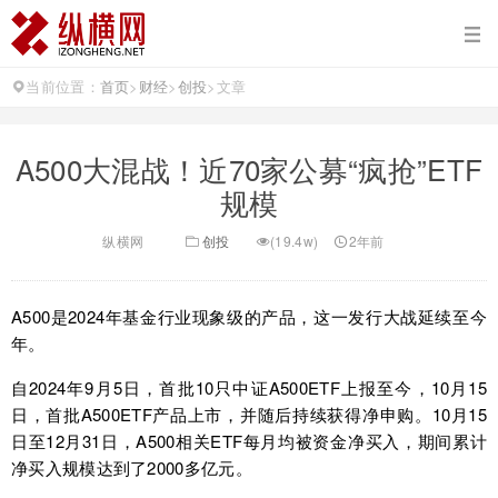
当前位置：
首页
>
财经
>
创投
>
文章
A500大混战！近70家公募“疯抢”ETF
规模
纵横网
创投
(19.4w)
2年前
A500是2024年基金行业现象级的产品，这一发行大战延续至今
年。
自2024年9月5日，首批10只中证A500ETF上报至今，10月15
日，首批A500ETF产品上市，并随后持续获得净申购。10月15
日至12月31日，A500相关ETF每月均被资金净买入，期间累计
净买入规模达到了2000多亿元。