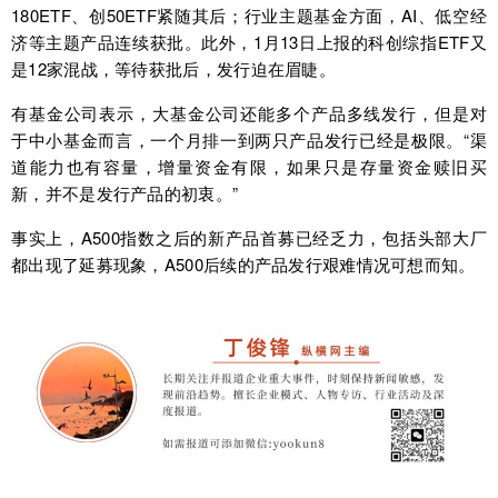
180ETF、创50ETF紧随其后；行业主题基金方面，AI、低空经
济等主题产品连续获批。此外，1月13日上报的科创综指ETF又
是12家混战，等待获批后，发行迫在眉睫。
有基金公司表示，大基金公司还能多个产品多线发行，但是对
于中小基金而言，一个月排一到两只产品发行已经是极限。“渠
道能力也有容量，增量资金有限，如果只是存量资金赎旧买
新，并不是发行产品的初衷。”
事实上，A500指数之后的新产品首募已经乏力，包括头部大厂
都出现了延募现象，A500后续的产品发行艰难情况可想而知。