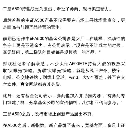
二是A500持营战更为激烈，牵扯了券商、银行渠道精力。
后续首募的中证A500产品不仅需要在市场上寻找增量资金，更
是面临与前期产品持营的竞争。
前期已运作中证A500的基金公司多是大厂，在规模、流动性的
争夺上更是不遗余力。有公司表示，“现在是不计成本的时候，
毫无疑问，第二梯队的目标都是规模第一的产品。”
财联社记者了解获悉，不少头部A500ETF持营大战的投放采
取“大曝光”策略。所谓“大曝光”策略，就是从线下户外、楼宇、
电梯、公交地铁站，到线上
雪球
、wind、大V全覆盖，甚至在支
付软件、爽文网站都有其身影。
此外，还有基金公司表示，券商也加入并助推内卷，“有券商专
门组建了群，分享基金公司的宣传物料，以供相互传阅参考。”
三是A500之后，发行市场上创新产品层出不穷。
在A500之后，新指数、新产品纷至沓来，宽基方面，多只上证