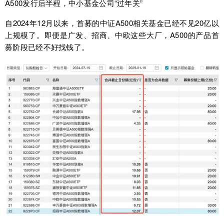
A500发行后半程，中小基金公司“过年关”
自2024年12月以来，首募的中证A500相关基金已经不见20亿以
上规模了。即便是广发、招商、中欧这些大厂，A500的产品首
募阶段已经不好找钱了。