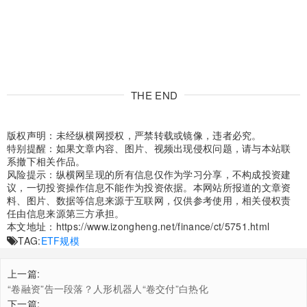
THE END
版权声明：未经纵横网授权，严禁转载或镜像，违者必究。
特别提醒：如果文章内容、图片、视频出现侵权问题，请与本站联
系撤下相关作品。
风险提示：纵横网呈现的所有信息仅作为学习分享，不构成投资建
议，一切投资操作信息不能作为投资依据。本网站所报道的文章资
料、图片、数据等信息来源于互联网，仅供参考使用，相关侵权责
任由信息来源第三方承担。
本文地址：
https://www.izongheng.net/finance/ct/5751.html
TAG:
ETF规模
上一篇:
“卷融资”告一段落？人形机器人“卷交付”白热化
下一篇: