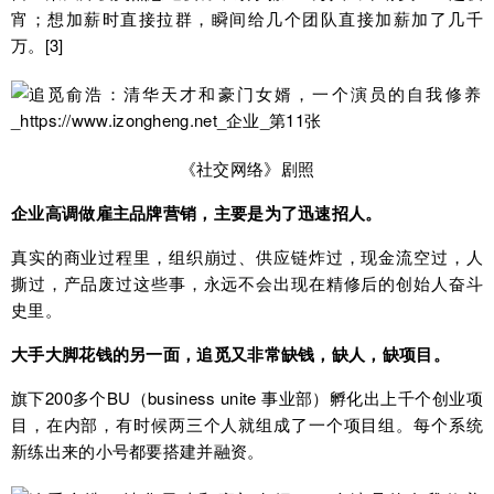
宵；想加薪时直接拉群，瞬间给几个团队直接加薪加了几千
万。[3]
《社交网络》剧照
企业高调做雇主品牌营销，主要是为了迅速招人。
真实的商业过程里，组织崩过、供应链炸过，现金流空过，人
撕过，产品废过这些事，永远不会出现在精修后的创始人奋斗
史里。
大手大脚花钱的另一面，追觅又
非常
缺钱，缺人，缺项目。
旗下200多个BU（business unite 事业部）孵化出上千个创业项
目，在内部，有时候两三个人就组成了一个项目组。每个系统
新练出来的小号都要搭建并融资。