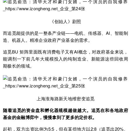
《创始人》剧照
而追觅能提供的是一整条产业链——电机、传感器、AI、智能制
造、机器人。精准企业政府产业基金的需求。
追觅BU 矩阵里面既有消费电子又有AI概念，对政府基金来说，
能调剂一下前几年大规模投入的纯制造业、新能源这些回收周
期极长的领域。
上海淮海路新天地维密变追觅
随着追觅的资金盘和孵化器规模越做越大。追觅在和各地政府
基金的金融博弈中，慢慢拿到了更多的定价权。
起初，双方出资比例为5:5，但在某些地方以2:8（追觅出20%、