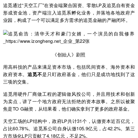
追觅通过“天空工厂”在资金端聚合国资、零散LP及追觅自有资金
形成资金池，资产端注入追觅系孵化业务，并落地各地政府产
业园，构成了一个可以满足多方需求的追觅金融的产融闭环。
《创始人》剧照
用高科技的产品来满足资本市场，包括民间资本、海外资本和
政府资本。
追觅不
是只盯政府基金，他们只是成功地找到了这
三项的交集。
追觅用硬件厂商做工程的逻辑做风投公司，并且用技术和创新
为卖点，讲了一个地方政府无法拒绝的资本故事。之所以被聚
焦是TO G融资，从结果看，他们确实拿到了更多的政府基金。
天空工场的LP结构中，政府LP共计31个，认缴资本近百亿元，
占比60.78%。追觅系公司自身认缴105.9亿元，占42.2%。第三
方市场化LP只贡献了4.18亿元，不足2%。