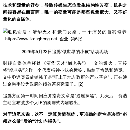
技术和流量的迁徙，导致传媒生态位发生结构性改变，机构之
间很容易在商言商，唯一的变量可能是那些数量庞大、又不好
量化的自媒体。
2026年5月22日追觅“做世界的小孩”活动现场
财经自媒体兽楼处《清华天才“崩老头”》一文的爆火，直接
将“崩老头”这样一个代表精神小妹的标签，贴给了俞浩和追觅。
文中称追觅四处铺摊子是“盯上了地方政府的产业基金”，正在通
过金融手段为政府的绩效茶杯造盖子。[2]
追觅方面第一时间回应并指责文章是“造谣抹黑”。几天后，俞浩
主动宣布减少个人IP的刷屏式内容输出。
对于追觅来说，这不一定算舆情范畴，更准确的定性是决策“必
须这么做”后的“计划内损失”。