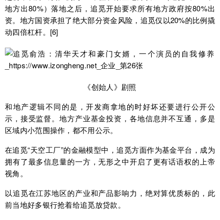
地方出80%）落地之后，追觅开始要求所有地方政府按80%出
资。地方国资承担了绝大部分资金风险，追觅仅以20%的比例撬
动四倍杠杆。[6]
《创始人》剧照
和地产逻辑不同的是，开发商拿地的时好坏还要进行公开公
示，接受监督。地方产业基金投资，各地信息并不互通，多是
区域内小范围操作，都不用公示。
在追觅“天空工厂”的金融模型中，追觅方面作为基金平台，成为
拥有了最多信息量的一方，无形之中开启了更有话语权的上帝
视角。
以追觅在江苏地区的产业和产品影响力，绝对算优质标的，此
前当地好多银行抢着给追觅放贷款。