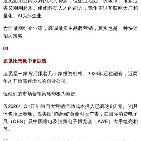
追觅想用业内最好的人力资源，但企业地处二线城市、很多业
务又刚刚起步。组织科研人才的能力，竞争不过互联网大厂和
量化、AI头部企业。
俞浩做网红企业家，高调做雇主品牌营销，其实也是一种快速
招人策略。
04
追觅比想象中更缺钱
追觅是一家背后跟着几十家投资机构、2023年还在融资，近两
年才开始高速增长的创业公司。
但他们的市场营销策略却极为激进。
仅2026年Q1开年的四大营销活动成本投入已高达8亿元。[4]具
体包括上春晚、投美国“超级碗”黄金时段广告，在国际消费电子
展（CES）及中国家电及消费电子博览会（AWE）大手笔亮相
等。