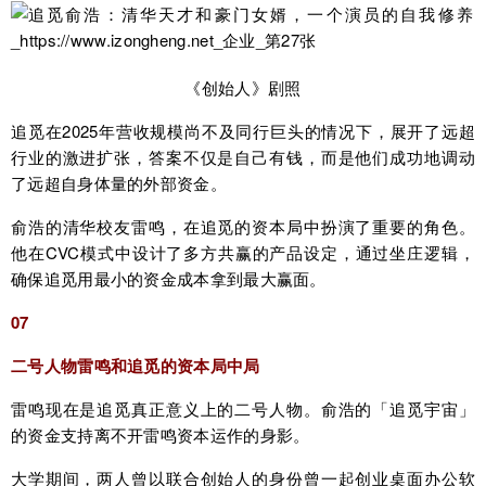
《创始人》剧照
追觅在2025年营收规模尚不及同行巨头的情况下，展开了远超
行业的激进扩张，答案不仅是自己有钱，而是他们成功地调动
了远超自身体量的外部资金。
俞浩的清华校友雷鸣，在追觅的资本局中扮演了重要的角色。
他在CVC模式中设计了多方共赢的产品设定，通过坐庄逻辑，
确保追觅用最小的资金成本拿到最大赢面。
07
二号人物雷鸣和追觅的资本局中局
雷鸣现在是追觅真正意义上的二号人物。俞浩的「追觅宇宙」
的资金支持离不开雷鸣资本运作的身影。
大学期间，两人曾以联合创始人的身份曾一起创业桌面办公软