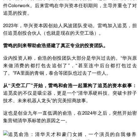
件Colorwork。后来雷鸣在华兴资本任职期间，主导并重仓了对
追觅的投资。
2023年，华兴资本因创始人风波团队变动。雷鸣加入追觅，担
任追觅创投合伙人（也就是现在的天空工场）。
雷鸣的到来帮助俞浩搭建了真正专业的投资团队。
业内投资人称，俞浩的创投团队大部分是华兴过去的。“华兴原
来做消费的都打包去追创了”，“甚至连中后台都打包过去
了。”FA里面的青铜，泰合等团队也过去了一些人。
从“天空工厂”开始，雷鸣和俞浩一起重构了追觅的资本叙事：
追觅卖的不仅是吸尘器，更是一个“清华系硬科技、突破卡脖子
技术、未来机器人龙头”的完美招商故事。
这也是创业九年一直低调的俞浩，在2024年之后，突然开始密
集营销清华系标签的原因之一。