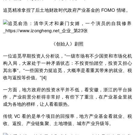
追觅精准拿捏了后土地财政时代政府产业基金的 FOMO 情绪。
《创始人》剧照
一位追觅早期投资人分析说，“一级市场有不少国资和市场化机
构入局，大家处于一种矛盾状态：不投资怕踏空，投资又担心
其出事“。“一些国资力挺追觅，大概率是看重其带来的就业、税
收与返投等价值。”[4]
一方面，地方政府的投资水平并不低，看安徽，浙江的平台操
作，产业前景分析得非常好，有些下了重注，在产业基金里就
成为各地的榜样，让人看着眼热。
传统 VC 看的是单个项目的回报率，地方产业基金看就业、税
收、返投、产业链集聚、土地增值、城市产业升级等。