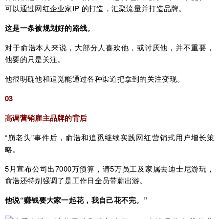
可以通过网红企业家IP 的打造，汇聚流量并打造品牌。
这是一条被规划好的路线。
对于俞浩本人来说，大部分人喜欢他，或讨厌他，并不重要，
他要的只是关注。
他很明确他和追觅能通过各种渠道把拿到的关注变现。
03
高调营销雇主品牌的背后
“崩老头”事件后，俞浩和追觅继续实践网红营销式用户增长策
略。
5月宣布公司出7000万预算，请5万员工及家属去迪士尼游玩，
俞浩还特别强调了是工作日全员带薪出游。
他说“赚钱要大家一起花，我自己花不完。”