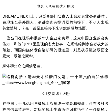
电影《飞黄腾达》剧照
DREAME NEXT上，追觅各部门负责人上台发表业务演讲时，
在现场全是外国人，演讲嘉宾有提词器的前提下，不少人出现
英文蹩脚，卡壳，甚至直接停下来沉默的尴尬场面。
一位当日在现场参展的华人企业家表示，这家中国企业的会务
能力，和他们PPT里呈现的宏大叙事，在现场给到参会者极大的
落差。而国内媒体发自洛杉矶的报道里，则是极尽渲染场面之
宏大，场馆之豪华。
媒体和公众之间信息差。
《社交网络》剧照
在中国，十几亿用户被线上流量统一挟裹和规训，住在各种各
样的信息茧房里。对应的线上生态衍也因此衍生了一条捷径：