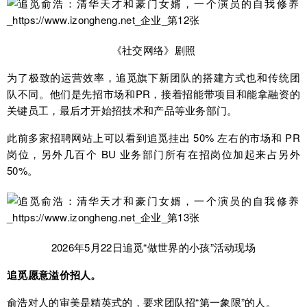
《社交网络》剧照
为了极致的运营效率，追觅旗下新团队的搭建方式也和传统团
队不同。他们是先招市场和PR，接着招能带项目和能拿融资的
关键员工，最后才开始招技术和产品等业务部门。
此前多家招聘网站上可以看到追觅挂出 50% 左右的市场和 PR
岗位，另外几百个 BU 业务部门所有在招岗位加起来占另外
50%。
2026年5月22日追觅“做世界的小孩”活动现场
追觅愿意溢价招人。
俞浩对人的审美是精英式的，要求团队招“第一象限”的人。