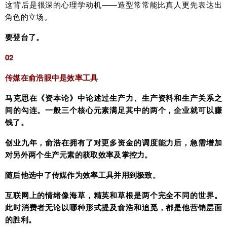
这背后是很深的心理学动机——造型常常能比真人更先表达出
角色的立场。
要登台了。
02
传媒在俞浩眼中是效率工具
马克思在《资本论》中论述过生产力、生产资料和生产关系之
间的勾连。一般三个核心元素满足其中的两个，企业就可以赚
钱了。
创业九年，俞浩在拥有了对更多资金的调度能力后，急需增加
对另外两个生产元素的获取效率及掌控力。
随后他选中了传媒作为效率工具并用到极致。
互联网上的情绪像海草，精英和草根是两个完全不同的世界。
此时消费者无论以哪种形式提及俞浩和追觅，都是他营销层面
的胜利。