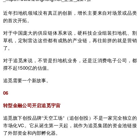
近年扫地机领域没有真正的创新，增长主要来自对场景或品类
的首次开拓。
对于中国庞大的供应链体系来说，硬科技企业组装扫地机、割
草机，定制雷达这些都有成熟的产业链，再往前拼的就是营销
了。
对于追觅来说，不管是扫地机业务，还是泛消费电子公司，都
撑不起1500亿的估值。
追觅需要一个新故事。
06
转型金融公司开启追觅宇宙
追觅旗下创投品牌“天空工场“（追创创投）不是一家完全独立的
市场化VC。它从诞生第一天起，就作为追觅集团的资金池链接
了外部资金和内部孵化器。