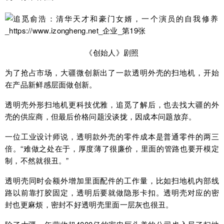
《创始人》剧照
为了抢占市场，大疆微创新出了一款透明外壳的扫地机，开始
在产品新鲜感层面做创新。
透明壳外形扫地机更科技优雅，追觅了解后，也去找大疆的外
壳的供应商，但最后价格问题没谈拢，因成本问题放弃。
一位工业设计师说，透明款外壳的零件成本是普通零件的两三
倍。“难做之处在于，厚度薄了很廉价，里面的管路也要开模定
制，不然就很丑。”
透明壳同时会额外增加里面配件的工作量，比如扫地机内部线
路以前靠打胶固定，透明后要就做隐形卡扣。透明壳对应的密
封也更麻烦，密封不好透明壳里面一层灰也很丑。