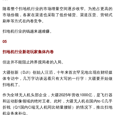
随着整个扫地机行业的市场增量空间逐步收窄。为抢占更高的
市场份额，各家在渠道也采取了低价铺货、渠道压货、营销式
刷单等方式在内卷竞争。
扫地机行业的钱越来越难赚。
05
扫地机行业新老玩家集体内卷
但这并不能阻止跨界搅局者的入局。
大疆创新（DJI）创始人汪滔，十年来首次罕见地出现在财经媒
体专访中，几万字访谈远看只有大写的一行字：大疆要开始做
扫地机了。
作为全球无人机头部企业，大疆2025年营收1000亿，是飞行器
和运动影像领域的绝对王者。此时，大疆无人机在国内to C几乎
折戟（Q1国内C端无人机同比销量腰斩）的情况下，推出扫地
机业务来补位。