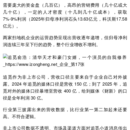
需要庞大的资金盘（几百亿），高昂的营销费用（几十亿或大
几十亿），一定的人才密度（十几到几十亿成本），获取
7%-9%利润（2025年归母净利润石头13.63亿元，科沃斯17.58
亿元）。
两家扫地机企业的运营趋势呈现出营收逐年递增，但归母净利
润连续三年呈下行的趋势，整个行业增收不增利。
追觅作为非上市公司，营收口径主要来自于企业自己对外披
露。2024 年追觅的媒体口径是营收 150 亿；到了 2025 年，追
觅对外的媒体口径暴增至营收 400 亿，给到媒体《财新》的口
径是全年利润 30 亿。
行业第三披露出来的营收数据，比行业第一第二加起来还要
高。不符合逻辑。
非上市公司数据不透明、市场及渠道方面对追觅小道消息传出