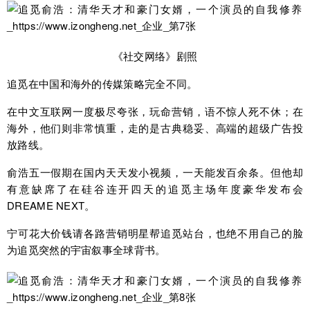
《社交网络》剧照
追觅在中国和海外的传媒策略完全不同。
在中文互联网一度极尽夸张，玩命营销，语不惊人死不休；在
海外，他们则非常慎重，走的是古典稳妥、高端的超级广告投
放路线。
俞浩五一假期在国内天天发小视频，一天能发百余条。但他却
有意缺席了在硅谷连开四天的追觅主场年度豪华发布会
DREAME NEXT。
宁可花大价钱请各路营销明星帮追觅站台，也绝不用自己的脸
为追觅突然的宇宙叙事全球背书。