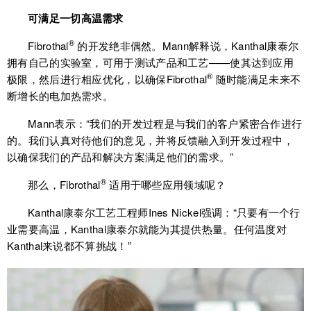
可
满足一切高温需求
®
Fibrothal
的开发绝非偶然。Mann解释说，Kanthal康泰尔
拥有自己的实验室，可用于测试产品和工艺——使其达到应用
®
极限，然后进行相应优化，以确保Fibrothal
随时能满足未来不
断增长的电加热需求。
Mann表示：“我们的开发过程是与我们的客户紧密合作进行
的。我们认真对待他们的意见，并将反馈融入到开发过程中，
以确保我们的产品和解决方案满足他们的需求。”
®
那么，Fibrothal
适用于哪些应用领域呢？
Kanthal康泰尔工艺工程师Ines Nickel强调：“只要有一个行
业需要高温，Kanthal康泰尔就能为其提供热量。任何温度对
Kanthal来说都不算挑战！”