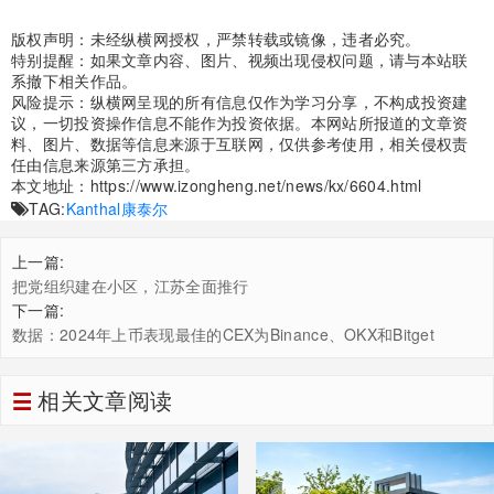
版权声明：未经纵横网授权，严禁转载或镜像，违者必究。
特别提醒：如果文章内容、图片、视频出现侵权问题，请与本站联
系撤下相关作品。
风险提示：纵横网呈现的所有信息仅作为学习分享，不构成投资建
议，一切投资操作信息不能作为投资依据。本网站所报道的文章资
料、图片、数据等信息来源于互联网，仅供参考使用，相关侵权责
任由信息来源第三方承担。
本文地址：
https://www.izongheng.net/news/kx/6604.html
TAG:
Kanthal
康泰尔
上一篇:
把党组织建在小区，江苏全面推行
下一篇:
数据：2024年上币表现最佳的CEX为Binance、OKX和Bitget
相关文章阅读