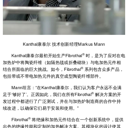
Kanthal康泰尔 技术创新经理Markus Mann
®
Kanthal康泰尔最初开始生产Fibrothal
时，是为了应对在电
加热炉中将陶瓷纤维（如隔热毯或折叠砌块）与电加热元件相
®
结合所面临的巨大挑战。如今，Fibrothal
系列包含众多产品，
包括带或不带电加热元件的真空成型陶瓷纤维部件。
Mann坦言：“在Kanthal康泰尔，我们认为客户永远不会满
®
足于‘够好了’。正因如此，我们在所有Fibrothal
解决方案的开
发过程中都进行了广泛测试，并在与加热炉制造商的合作中持
续改进，以确保它们易于安装和使用。”
®
Fibrothal
将绝缘和加热元件结合在一个创新系统中，提供
出色的绝缘性能和定制的加热解决方案。其模块化的设计使其