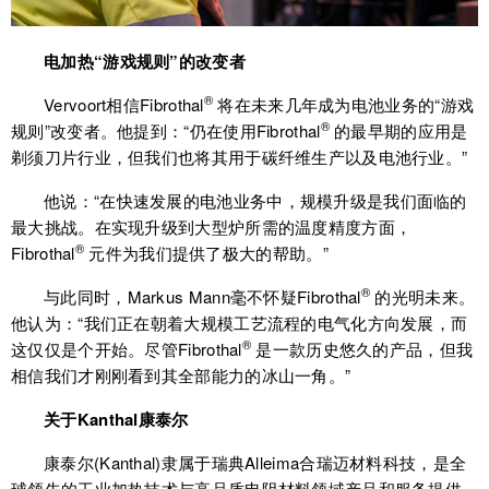
电加热“游戏规则”的改变者
®
Vervoort相信Fibrothal
将在未来几年成为电池业务的“游戏
®
规则”改变者。他提到：“仍在使用Fibrothal
的最早期的应用是
剃须刀片行业，但我们也将其用于碳纤维生产以及电池行业。”
他说：“在快速发展的电池业务中，规模升级是我们面临的
最大挑战。在实现升级到大型炉所需的温度精度方面，
®
Fibrothal
元件为我们提供了极大的帮助。”
®
与此同时，Markus Mann毫不怀疑Fibrothal
的光明未来。
他认为：“我们正在朝着大规模工艺流程的电气化方向发展，而
®
这仅仅是个开始。尽管Fibrothal
是一款历史悠久的产品，但我
相信我们才刚刚看到其全部能力的冰山一角。”
关于Kanthal康泰尔
康泰尔(Kanthal)隶属于瑞典Alleima合瑞迈材料科技，是全
球领先的工业加热技术与高品质电阻材料领域产品和服务提供