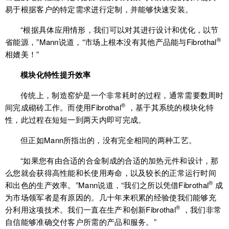
易于根据客户的特定需求进行定制，并能够快速安装。
“根据具体应用情形，我们可以对其进行设计和优化，以节
®
省能源，”Mann说道，“市场上根本没有其他产品能与Fibrothal
相媲美！”
模块化特性提升效率
传统上，制造窑炉是一个非常耗时的过程，通常需要数周时
®
间完成砌砖工作。而使用Fibrothal
，基于其系统的模块化特
性，此过程在短短一到两天内即可完成。
但正如Mann所指出的，没有完全相同的两种工艺。
“如果您有由合适的合金制成的合适的加热元件和设计，那
么您就会获得高性能和长使用寿命，以及较长的正常运行时间
®
和出色的生产效率。”Mann说道，“我们之所以凭借Fibrothal
成
为市场领军者是有原因的。几十年来积累的经验使我们能够充
®
分利用这项技术。我们一直在生产和创新Fibrothal
，我们非常
自信能够准确交付客户所需的产品和服务。”