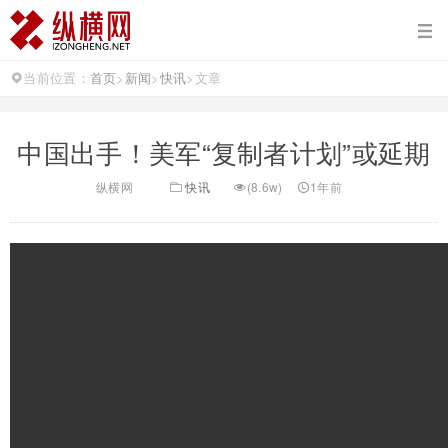
当前位置：
首页
>
新闻
>
快讯
>
文章
中国出手！美军“复制者计划”或延期
纵横网
快讯
(8.6w)
1年前