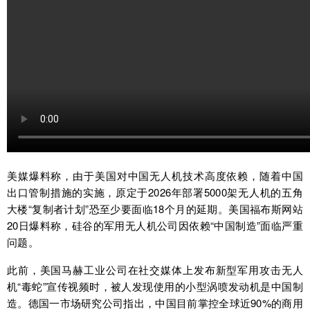
美媒爆料称，由于美国对中国无人机技术高度依赖，随着中国
出口管制措施的实施，原定于2026年部署5000架无人机的五角
大楼“复制者计划”恐至少要面临18个月的延期。美国福布斯网站
20日爆料称，硅谷的军用无人机公司因依赖“中国制造”面临严重
问题。
此前，美国马赫工业公司在社交媒体上发布新型军用攻击无人
机“毒蛇”宣传视频时，被人发现使用的小型涡喷发动机是中国制
造。德国一市场研究公司指出，中国目前掌控全球近90%的商用