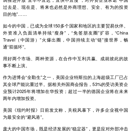
过去是、现在是、将来也必然是外商理想、安全、有为的投资
目的地”……
如今的中国，已成为全球150多个国家和地区的主要贸易伙伴。
外资准入负面清单持续“瘦身”，“免签朋友圈”扩容，“China
Travel（中国游）”火爆出圈，中国持续主动“链”接世界，畅
通“双循环”。
用好两个市场、两种资源，在合作中互利共赢、成就彼此的故
事不断上演。
作为进博会“全勤生”之一，美国企业特斯拉的上海超级工厂已占
其全球产能比重过半。据相关外国商会报告，53%的受访美资企
业预计2025年将增加在华投资；超过一半的德国企业将在未来
两年内增加投资。
美国《纽约时报》日前发文称，关税风暴下，许多企业视中国
为最安全的“避风港”。
庞大的中国市场，既是经济发展的“稳定器”，更是应对外部冲击