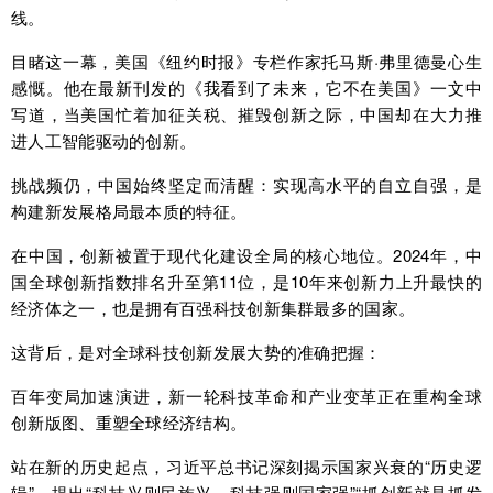
线。
目睹这一幕，美国《纽约时报》专栏作家托马斯·弗里德曼心生
感慨。他在最新刊发的《我看到了未来，它不在美国》一文中
写道，当美国忙着加征关税、摧毁创新之际，中国却在大力推
进人工智能驱动的创新。
挑战频仍，中国始终坚定而清醒：实现高水平的自立自强，是
构建新发展格局最本质的特征。
在中国，创新被置于现代化建设全局的核心地位。2024年，中
国全球创新指数排名升至第11位，是10年来创新力上升最快的
经济体之一，也是拥有百强科技创新集群最多的国家。
这背后，是对全球科技创新发展大势的准确把握：
百年变局加速演进，新一轮科技革命和产业变革正在重构全球
创新版图、重塑全球经济结构。
站在新的历史起点，习近平总书记深刻揭示国家兴衰的“历史逻
辑”，提出“科技兴则民族兴，科技强则国家强”“抓创新就是抓发