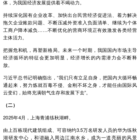
体，为我国经济发展提供着不竭动力。
持续深化国有企业改革、加快出台民营经济促进法、着力解决
拖欠企业账款问题、不断压减外资准入负面清单、继续为个体
工商户降本减负……不断优化的营商环境正有效激发各类经营
主体活力。
把握危和机，再塑新格局。未来一个时期，我国国内市场主导
经济循环的特征会更加明显，经济增长的内需潜力会不断释
放。
习近平总书记明确指出，“我们只有立足自身，把国内大循环畅
通起来，努力炼就百毒不侵、金刚不坏之身，才能任由国际风
云变幻，始终充满朝气生存和发展下去”。
（二）
2025年4月，上海青浦练秋湖畔。
由上百栋现代建筑组成、可容纳约3.5万名研发人员的华为练秋
湖研发中心，和谐融入周边江南水乡，成为一道亮丽的风景