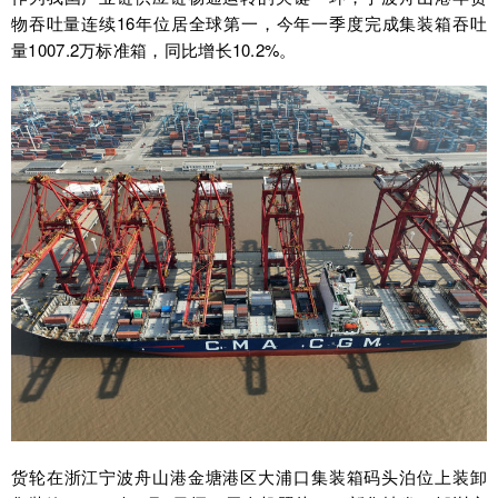
物吞吐量连续16年位居全球第一，今年一季度完成集装箱吞吐
量1007.2万标准箱，同比增长10.2%。
货轮在浙江宁波舟山港金塘港区大浦口集装箱码头泊位上装卸