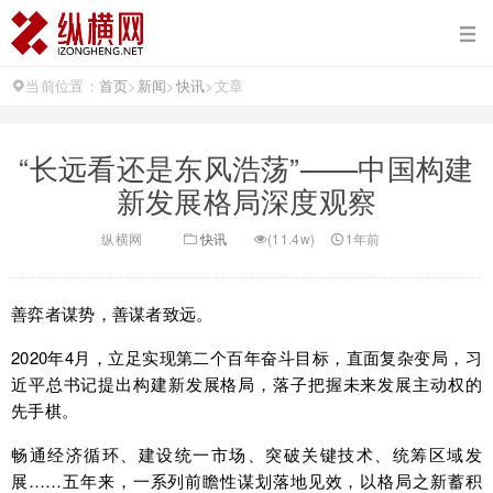
当前位置：
首页
>
新闻
>
快讯
>
文章
“长远看还是东风浩荡”——中国构建
新发展格局深度观察
纵横网
快讯
(11.4w)
1年前
善弈者谋势，善谋者致远。
2020年4月，立足实现第二个百年奋斗目标，直面复杂变局，习
近平总书记提出构建新发展格局，落子把握未来发展主动权的
先手棋。
畅通经济循环、建设统一市场、突破关键技术、统筹区域发
展……五年来，一系列前瞻性谋划落地见效，以格局之新蓄积