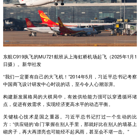
东航C919执飞的MU721航班从上海虹桥机场起飞（2025年1月1
日摄）。新华社发
“我们一定要有自己的大飞机！”2014年5月，习近平总书记考察
中国商飞设计研发中心时说的话，至今令人心潮澎湃。
构建新发展格局的大棋局中，有效供给能力强可以穿透循环堵
点，促进有效需求，实现经济更高水平的动态平衡。
关键核心技术是国之重器。习近平总书记打过一个生动的比
方：“供应链的‘命门’掌握在别人手里，那就好比在别人的墙基上
砌房子，再大再漂亮也可能经不起风雨，甚至会不堪一击。”