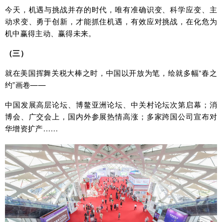
今天，机遇与挑战并存的时代，唯有准确识变、科学应变、主
动求变、勇于创新，才能抓住机遇，有效应对挑战，在化危为
机中赢得主动、赢得未来。
（三）
就在美国挥舞关税大棒之时，中国以开放为笔，绘就多幅“春之
约”画卷——
中国发展高层论坛、博鳌亚洲论坛、中关村论坛次第启幕；消
博会、广交会上，国内外参展热情高涨；多家跨国公司宣布对
华增资扩产……