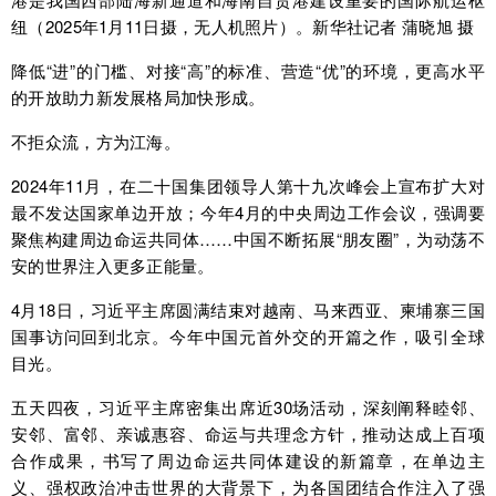
纽（2025年1月11日摄，无人机照片）。新华社记者 蒲晓旭 摄
降低“进”的门槛、对接“高”的标准、营造“优”的环境，更高水平
的开放助力新发展格局加快形成。
不拒众流，方为江海。
2024年11月，在二十国集团领导人第十九次峰会上宣布扩大对
最不发达国家单边开放；今年4月的中央周边工作会议，强调要
聚焦构建周边命运共同体……中国不断拓展“朋友圈”，为动荡不
安的世界注入更多正能量。
4月18日，习近平主席圆满结束对越南、马来西亚、柬埔寨三国
国事访问回到北京。今年中国元首外交的开篇之作，吸引全球
目光。
五天四夜，习近平主席密集出席近30场活动，深刻阐释睦邻、
安邻、富邻、亲诚惠容、命运与共理念方针，推动达成上百项
合作成果，书写了周边命运共同体建设的新篇章，在单边主
义、强权政治冲击世界的大背景下，为各国团结合作注入了强