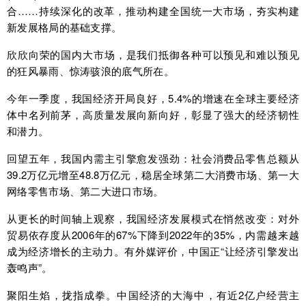
合……持续深化的改革，推动构建全国统一大市场，夯实构建
新发展格局的基础支撑。
欣欣向荣的国内大市场，是我们抵御各种可以预见和难以预见
的狂风暴雨、惊涛骇浪的底气所在。
今年一季度，我国经济开局良好，5.4%的增速在全球主要经济
体中名列前茅，高质量发展向新向好，彰显了强大的经济韧性
和潜力。
回望五年，我国内需主引擎愈发强劲：社会消费品零售总额从
39.2万亿元增至48.8万亿元，稳居全球第二大消费市场、第一大
网络零售市场、第二大进口市场。
从更长的时间轴上观察，我国经济发展模式在悄然改变：对外
贸易依存度从2006年的67%下降到2022年的35%，内需越来越
成为经济增长的主动力。有外媒评价，中国正“让经济引擎发出
轰鸣声”。
聚阳生焰，拢指成拳。中国经济的大海中，有近2亿户经营主