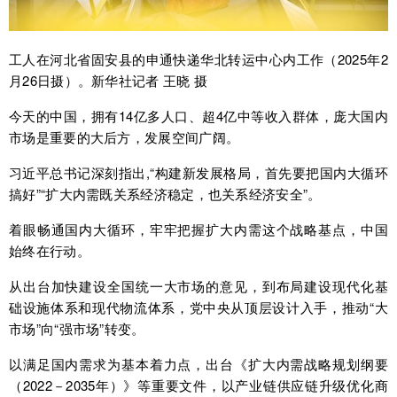
工人在河北省固安县的申通快递华北转运中心内工作（2025年2
月26日摄）。新华社记者 王晓 摄
今天的中国，拥有14亿多人口、超4亿中等收入群体，庞大国内
市场是重要的大后方，发展空间广阔。
习近平总书记深刻指出,“构建新发展格局，首先要把国内大循环
搞好”“扩大内需既关系经济稳定，也关系经济安全”。
着眼畅通国内大循环，牢牢把握扩大内需这个战略基点，中国
始终在行动。
从出台加快建设全国统一大市场的意见，到布局建设现代化基
础设施体系和现代物流体系，党中央从顶层设计入手，推动“大
市场”向“强市场”转变。
以满足国内需求为基本着力点，出台《扩大内需战略规划纲要
（2022－2035年）》等重要文件，以产业链供应链升级优化商