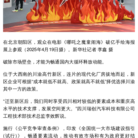
在北京朝阳区，观众在电影《哪吒之魔童闹海》破亿手绘海报
展上参观（2025年4月19日摄）。新华社记者 李鑫 摄
破除市场壁垒，才能为畅通国内大循环释放动能。
位于大西南的川渝高竹新区，连片的现代化厂房拔地而起，新
区企业可根据“成本就低不就高、政策就高不就低”择优选择川渝
其中一方的政策。
“迁至新区后，我们同时享受四川相对较低的要素成本和重庆高
水平的技术支撑，发展空间更大。”四川瑞创汽车科技有限公司
工程技术部技术总监李效辉说。
施行《公平竞争审查条例》，印发《全国统一大市场建设指引
(试行)》，畅通要素流动，推动有效市场和有为政府更好结