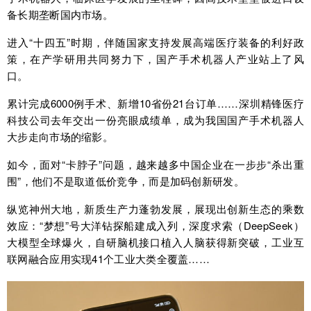
备长期垄断国内市场。
进入“十四五”时期，伴随国家支持发展高端医疗装备的利好政
策，在产学研用共同努力下，国产手术机器人产业站上了风
口。
累计完成6000例手术、新增10省份21台订单……深圳精锋医疗
科技公司去年交出一份亮眼成绩单，成为我国国产手术机器人
大步走向市场的缩影。
如今，面对“卡脖子”问题，越来越多中国企业在一步步“杀出重
围”，他们不是取道低价竞争，而是加码创新研发。
纵览神州大地，新质生产力蓬勃发展，展现出创新生态的乘数
效应：“梦想”号大洋钻探船建成入列，深度求索（DeepSeek）
大模型全球爆火，自研脑机接口植入人脑获得新突破，工业互
联网融合应用实现41个工业大类全覆盖……