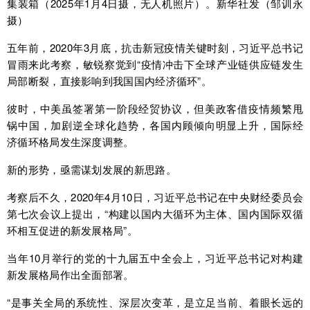
集装箱（2025年1月4日摄，无人机照片）。新华社发（邹训永
摄）
五年前，2020年3月底，抗击新冠疫情关键时刻，习近平总书记
冒雨来此考察，敏锐察觉到“疫情冲击下全球产业链供应链发生
局部断裂，直接影响到我国国内经济循环”。
彼时，中美虽签署第一阶段经贸协议，但美政客借疫情频繁甩
锅中国，加剧逆全球化趋势，各国内顾倾向明显上升，国际经
济循环格局发生深度调整。
新的形势，亟需谋划发展的新思路。
考察后不久，2020年4月10日，习近平总书记在中央财经委员会
第七次会议上提出，“构建以国内大循环为主体、国内国际双循
环相互促进的新发展格局”。
当年10月举行的党的十九届五中全会上，习近平总书记对构建
新发展格局作出全面部署。
“是事关全局的系统性、深层次变革，是立足当前、着眼长远的