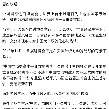
更好联通”。
中国国际进口博览会，世界上首个以进口为主题的国家级展
会，被视为构建国内国际双循环的一扇重要窗口。
当前，距离第八届进博会举行已不足200天。世界经济寒潮下，
这里依然暖风拂面：目前已有70多个国家和地区近800家企业签
约，充分体现各方对中国大市场的信心与热情。
2018年11月，首届进博会正是在美国升级对华贸易战的背景下
举办。
“中国推动更高水平开放的脚步不会停滞！中国推动建设开放型
世界经济的脚步不会停滞！中国推动构建人类命运共同体的脚
步不会停滞！”如今重温习近平总书记在首届进博会上的主旨演
讲，更感振聋发聩。
面对逆风逆水，勇开顶风之船，这是中国的坚定选择。
在多个场合宣示“中国开放的大门不会关闭，只会越开越大”；强
调推进开放“宜早不宜迟，宜快不宜慢”；对外资企业承诺“中国