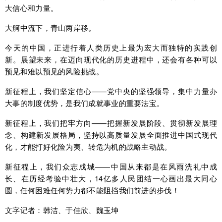
大信心和力量。
大舸中流下，青山两岸移。
今天的中国，正进行着人类历史上最为宏大而独特的实践创
新。展望未来，在迈向现代化的历史进程中，还会有各种可以
预见和难以预见的风险挑战。
新征程上，我们坚定信心——党中央的坚强领导，集中力量办
大事的制度优势，是我们成就事业的重要法宝。
新征程上，我们把牢方向——把握新发展阶段、贯彻新发展理
念、构建新发展格局，坚持以高质量发展全面推进中国式现代
化，才能打好化险为夷、转危为机的战略主动战。
新征程上，我们众志成城——中国从来都是在风雨洗礼中成
长、在历经考验中壮大，14亿多人民团结一心画出最大同心
圆，任何困难任何势力都不能阻挡我们前进的步伐！
文字记者：韩洁、于佳欣、魏玉坤