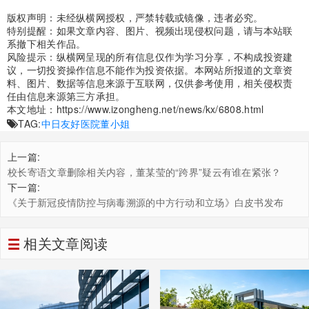
版权声明：未经纵横网授权，严禁转载或镜像，违者必究。
特别提醒：如果文章内容、图片、视频出现侵权问题，请与本站联
系撤下相关作品。
风险提示：纵横网呈现的所有信息仅作为学习分享，不构成投资建
议，一切投资操作信息不能作为投资依据。本网站所报道的文章资
料、图片、数据等信息来源于互联网，仅供参考使用，相关侵权责
任由信息来源第三方承担。
本文地址：
https://www.izongheng.net/news/kx/6808.html
TAG:
中日友好医院
董小姐
上一篇:
校长寄语文章删除相关内容，董某莹的“跨界”疑云有谁在紧张？
下一篇:
《关于新冠疫情防控与病毒溯源的中方行动和立场》白皮书发布
相关文章阅读