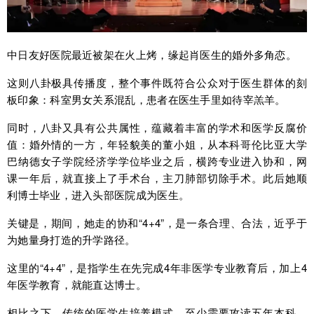
中日友好医院最近被架在火上烤，缘起肖医生的婚外多角恋。
这则八卦极具传播度，整个事件既符合公众对于医生群体的刻
板印象：科室男女关系混乱，患者在医生手里如待宰羔羊。
同时，八卦又具有公共属性，蕴藏着丰富的学术和医学反腐价
值：婚外情的一方，年轻貌美的董小姐，从本科哥伦比亚大学
巴纳德女子学院经济学学位毕业之后，横跨专业进入协和，网
课一年后，就直接上了手术台，主刀肺部切除手术。此后她顺
利博士毕业，进入头部医院成为医生。
关键是，期间，她走的协和“4+4”，是一条合理、合法，近乎于
为她量身打造的升学路径。
这里的“4+4”，是指学生在先完成4年非医学专业教育后，加上4
年医学教育，就能直达博士。
相比之下，传统的医学生培养模式，至少需要攻读五年本科。