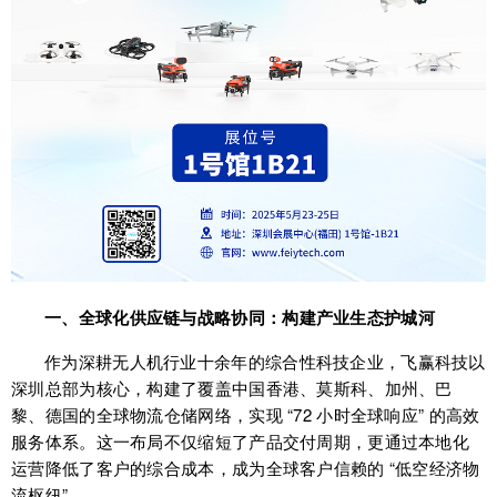
一、全球化供应链与战略协同：构建产业生态护城河
作为深耕无人机行业十余年的综合性科技企业，飞赢科技以
深圳总部为核心，构建了覆盖中国香港、莫斯科、加州、巴
黎、德国的全球物流仓储网络，实现 “72 小时全球响应” 的高效
服务体系。这一布局不仅缩短了产品交付周期，更通过本地化
运营降低了客户的综合成本，成为全球客户信赖的 “低空经济物
流枢纽”。