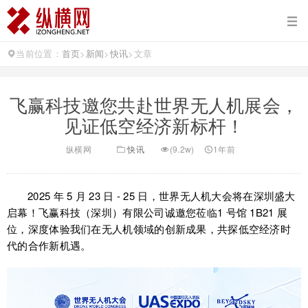
当前位置：
首页
>
新闻
>
快讯
>
文章
飞赢科技邀您共赴世界无人机展会，
见证低空经济新标杆！
纵横网
快讯
(9.2w)
1年前
2025 年 5 月 23 日 - 25 日，世界无人机大会将在深圳盛大
启幕！飞赢科技（深圳）有限公司诚邀您莅临1 号馆 1B21 展
位，深度体验我们在无人机领域的创新成果，共探低空经济时
代的合作新机遇。