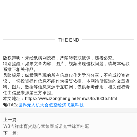
THE END
版权声明：未经纵横网授权，严禁转载或镜像，违者必究。
特别提醒：如果文章内容、图片、视频出现侵权问题，请与本站联
系撤下相关作品。
风险提示：纵横网呈现的所有信息仅作为学习分享，不构成投资建
议，一切投资操作信息不能作为投资依据。本网站所报道的文章资
料、图片、数据等信息来源于互联网，仅供参考使用，相关侵权责
任由信息来源第三方承担。
本文地址：
https://www.izongheng.net/news/kx/6835.html
TAG:
世界无人机大会
低空经济
飞赢科技
上一篇:
WB吉祥体育贺赵心童荣膺斯诺克世锦赛桂冠
下一篇: