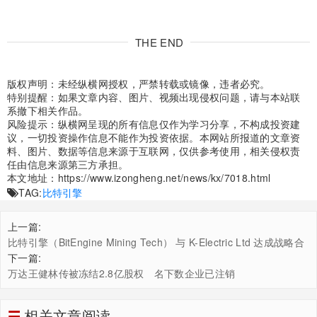
THE END
版权声明：未经纵横网授权，严禁转载或镜像，违者必究。
特别提醒：如果文章内容、图片、视频出现侵权问题，请与本站联
系撤下相关作品。
风险提示：纵横网呈现的所有信息仅作为学习分享，不构成投资建
议，一切投资操作信息不能作为投资依据。本网站所报道的文章资
料、图片、数据等信息来源于互联网，仅供参考使用，相关侵权责
任由信息来源第三方承担。
本文地址：
https://www.izongheng.net/news/kx/7018.html
TAG:
比特引擎
上一篇:
比特引擎（BitEngine Mining Tech） 与 K-Electric Ltd 达成战略合
作，借助巴基斯坦国家免费电力政策推动比特币挖矿产业创新
下一篇:
万达王健林传被冻结2.8亿股权 名下数企业已注销
相关文章阅读