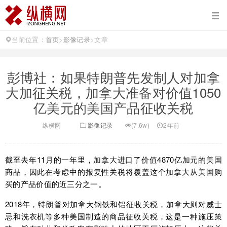
当前位置：
首页
>
影像记录
>
文章
彭博社：如果特朗普先发制人对加拿
大加征关税，加拿大准备对价值1050
亿美元的美国产品征收关税
纵横网
影像记录
(7.6w)
2年前
截至去年11月的一年里，加拿大进口了价值4870亿加元的美国
商品，因此在考虑中的报复性关税将覆盖这个加拿大从美国购
买的产品价值的近三分之一。
2018年，特朗普对加拿大钢铁和铝征收关税，加拿大则对威士
忌和洗衣机等多种美国制造的商品征收关税，这是一种施压策