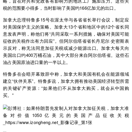
略，旨在对共和党政客有影响力的地区工厂施加压力。这些关
税的范围要小得多，当时影响了美国约166亿加元的出口。
加拿大总理特鲁多15号在渥太华与各省省长举行会议，制定应
对美国保护主义的策略。加拿大13个省和地区中的12个省长同
意发表声明，称他们将“共同采取一系列措施，确保对美国可能
征收的关税作出有力回应”。但阿尔伯塔省省长丹尼尔·史密斯表
示反对，称无法同意加征关税或减少能源出口。加拿大每天向
美国出口约400万桶石油，其中大部分来自阿尔伯塔省。这些石
油占美国原油进口量的一半以上。
特鲁多在会晤开幕致辞中称，加拿大和美国有机会在能源领域
建立“伙伴关系”。特鲁多说，加拿大拥有推动美国经济转型所需
的关键矿产资源：“如果他们不从加拿大购买，就会从中国购
买。”