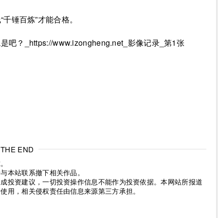
“千锤百炼”才能合格。
THE END
究。
请与本站联系撤下相关作品。
构成投资建议，一切投资操作信息不能作为投资依据。本网站所报道
考使用，相关侵权责任由信息来源第三方承担。