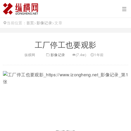
当前位置：
首页
>
影像记录
>
文章
工厂停工也要观影
纵横网
影像记录
(7.4w)
1年前