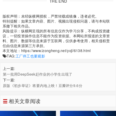
THE END
版权声明：未经纵横网授权，严禁转载或镜像，违者必究。
特别提醒：如果文章内容、图片、视频出现侵权问题，请与本站联
系撤下相关作品。
风险提示：纵横网呈现的所有信息仅作为学习分享，不构成投资建
议，一切投资操作信息不能作为投资依据。本网站所报道的文章资
料、图片、数据等信息来源于互联网，仅供参考使用，相关侵权责
任由信息来源第三方承担。
本文地址：
https://www.izongheng.net/yxjl/6138.html
TAG:
工厂停工也要观影
上一篇:
第一批用DeepSeek赶作业的小学生出现了
下一篇:
原版《初步举证》将要内地上映！豆瓣评分9.6分
相关文章阅读