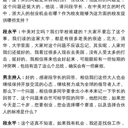
这个问题还挺大的，他说，请问段学长，在中美对立的时代
中，浙大人的创业机会在哪？作为校友能够为这方面的校友提
供哪些支持？
段永平：
中美对立吗？我们学校谁建的？大家不要忘了这个
事。我们读的这家大学，都是有很多老美的痕迹，北大、清
华，大学里面，大家对这个问题不应该忘记。其实呢，人家对
我们还挺好的。我看过很多人现在去美国，没有人受太多的打
击，挺好的。我相信将来也会好起来，可能眼前有一些短期的
冲突啊，包括有选了这么个总统，确实会有一些麻烦。
男主持人：
好的，感谢段学长的回答。相信我们这些大人也会
继续保持开放交流的心态，继续努力成为全球的领导者人才。
那么下一个问题，相信很多同学要拿出小本本来记一下学长的
回答了。这个问题来自竺可桢学院的同学，他想问您，如果您
今天是二十岁，您要创业，您会选择哪个赛道，以及选择合伙
人的标准是什么？
段永平：
这个还真不知道。如果我有机会，我还是找份工作，