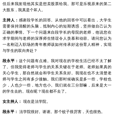
但后来我发现他其实是想卖股票给我。那可是乐视原来的第二
大股东，我真是个坏人。
主持人：
感谢段学长的回答。从他的回答中可以看出，大学生
需要保持清醒的头脑，抵制内心的短期诱惑，坚持做自己认为
正确的事情。下一个问题来自段学长的母院的老师，他说您在
求学期间与老师的深厚师生情谊令人羡慕和动容。请问您认为
一名刚迈入职场的青年教师该如何传承好这份育人精神，实现
与学生的双向奔赴？
段永平：
这个问题有点难。我对现在的学校生活已经不太了解
了。但我觉得老师与学生的关系关键在于老师。老师如果真的
关心学生，那自然就会和学生关系良好。我现在也不太清楚老
师与学生之间有多少接触。我们那时候确实是多一些，学校也
少，人也少一些，地方也小。我们就在三分部嘛，后来是大一
的学生去的。现在呢？现在都不去了。
女主持人：
现在是法学院。
段永平：
法学院很好。谢谢。那个蚊子很厉害，天也很热。