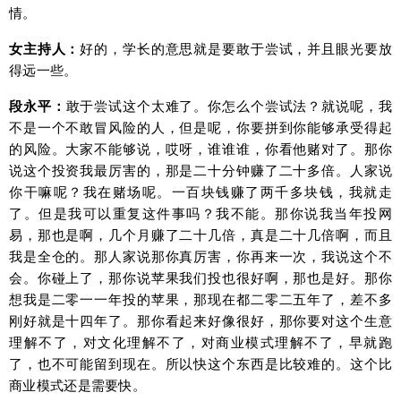
情。
女主持人：
好的，学长的意思就是要敢于尝试，并且眼光要放
得远一些。
段永平：
敢于尝试这个太难了。你怎么个尝试法？就说呢，我
不是一个不敢冒风险的人，但是呢，你要拼到你能够承受得起
的风险。大家不能够说，哎呀，谁谁谁，你看他赌对了。那你
说这个投资我最厉害的，那是二十分钟赚了二十多倍。人家说
你干嘛呢？我在赌场呢。一百块钱赚了两千多块钱，我就走
了。但是我可以重复这件事吗？我不能。那你说我当年投网
易，那也是啊，几个月赚了二十几倍，真是二十几倍啊，而且
我是全仓的。那人家说那你真厉害，你再来一次，我说这个不
会。你碰上了，那你说苹果我们投也很好啊，那也是好。那你
想我是二零一一年投的苹果，那现在都二零二五年了，差不多
刚好就是十四年了。那你看起来好像很好，那你要对这个生意
理解不了，对文化理解不了，对商业模式理解不了，早就跑
了，也不可能留到现在。所以快这个东西是比较难的。这个比
商业模式还是需要快。