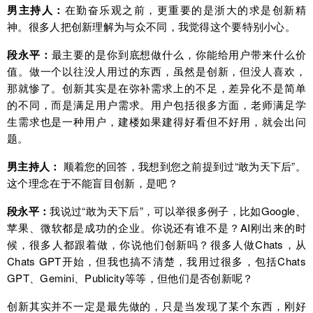
男主持人：
在勤奋乐观之前，更重要的是浙大的求是创新精
神。很多人把创新理解为与众不同，我觉得这个要特别小心。
段永平：
最主要的是你到底想做什么，你能给用户带来什么价
值。做一个以往没人用过的东西，虽然是创新，但没人喜欢，
那就惨了。创新其实是在弥补需求上的不足，差异化不是简单
的不同，而是满足用户需求。用户包括很多方面，老师满足学
生需求也是一种用户，建楼如果建得好看但不好用，就会出问
题。
男主持人：
顺着您的回答，我想到您之前提到过“敢为天下后”。
这个理念在于不能盲目创新，是吧？
段永平：
我说过“敢为天下后”，可以举很多例子，比如Google、
苹果、微软都是成功的企业。你说还有谁不是？AI刚出来的时
候，很多人都跟着做，你说他们创新吗？很多人做Chats，从
Chats GPT开始，但我也搞不清楚，我用过很多，包括Chats
GPT、Gemini、Publicity等等，但他们是否创新呢？
创新其实并不一定是最先做的，只是当发现了某个东西，刚好