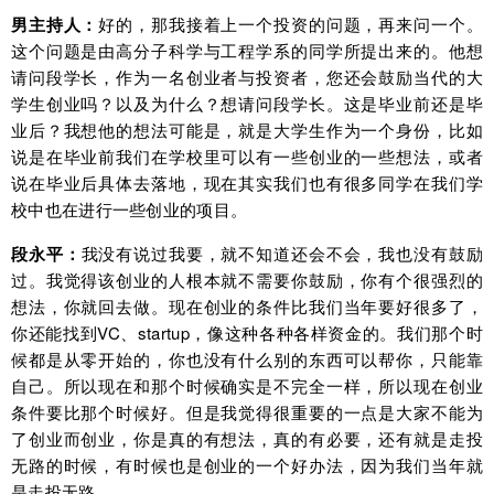
男主持人：
好的，那我接着上一个投资的问题，再来问一个。
这个问题是由高分子科学与工程学系的同学所提出来的。他想
请问段学长，作为一名创业者与投资者，您还会鼓励当代的大
学生创业吗？以及为什么？想请问段学长。这是毕业前还是毕
业后？我想他的想法可能是，就是大学生作为一个身份，比如
说是在毕业前我们在学校里可以有一些创业的一些想法，或者
说在毕业后具体去落地，现在其实我们也有很多同学在我们学
校中也在进行一些创业的项目。
段永平：
我没有说过我要，就不知道还会不会，我也没有鼓励
过。我觉得该创业的人根本就不需要你鼓励，你有个很强烈的
想法，你就回去做。现在创业的条件比我们当年要好很多了，
你还能找到VC、startup，像这种各种各样资金的。我们那个时
候都是从零开始的，你也没有什么别的东西可以帮你，只能靠
自己。所以现在和那个时候确实是不完全一样，所以现在创业
条件要比那个时候好。但是我觉得很重要的一点是大家不能为
了创业而创业，你是真的有想法，真的有必要，还有就是走投
无路的时候，有时候也是创业的一个好办法，因为我们当年就
是走投无路。