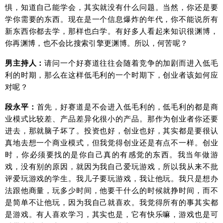
惧，知道自己能学会，其实就没有什么问题。当然，你还是要
学你需要的东西。现在是一个信息爆炸的年代，你不能说所有
新东西你都去学，那样也白学。有好多人看起来知识很渊博，
你再渊博，也不会比搜索引擎更渊博。所以，何苦呢？
男主持人：
请问一个好赛道往往会随着竞争的加剧而进入低毛
利的时期，那么在这样低毛利的一个时期下，创业者该如何应
对呢？
段永平：
首先，好赛道是不会进入低毛利的，低毛利的都是商
业模式比较差、产品差异化很小的产品。那作为创业者你还要
进去，那就脑子坏了。投资也好，创业也好，其实都是要很认
真地去想一个商业模式，但我觉得创业还是有点不一样。创业
时，你必须要找的是你自己真的有感觉的东西。我当年做游
戏，没有别的原因，就因为我自己爱玩游戏，所以我从来不批
评爱玩游戏的学生。我儿子要玩游戏，我让他玩。我只是想办
法跟他商量，玩多少时间，他要干什么的时候就挣时间，而不
是简单不让他玩，因为我自己就喜欢。我觉得所有的事其实都
是游戏。有人喜欢学习，其实也是，它有快乐嘛，游戏也是可