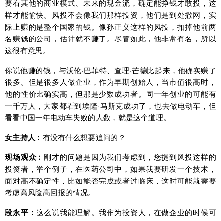
要看其他的商业模式、未来的现金流，确定能挣钱才敢投，这
样才能愉快。风投不会像我们那样投资，他们是到处撒网，实
际上赚的是整个国家的钱。像孙正义这样的风投，扣掉他前两
名赚钱的公司，估计就不赚了。尽管如此，他非常有名，所以
这很有意思。
你说他赚的钱，与沃伦·巴菲特、查理·芒德比起来，他确实赚了
很多。但是很多人做企业，作为早期创始人，当市值很高时，
他的性价比确实高，但那是少数成功者。同一年创业的可能有
一千万人，大家都看到埃隆·马斯克成功了，也去做电动车，但
看看中国一年电动车失败的人数，就是这个道理。
女主持人：
有没有什么想要追问的？
现场观众：
刚才的问题是因为我们考虑到，您提到风投这样的
投资者，举个例子，在医药公司中，如果我要研发一个技术，
面对高不确定性，比如能否完成或者过临床，这时可能就需要
考虑高风险高回报的情况。
段永平：
这么说我能理解。我作为投资人，在做企业的时候可