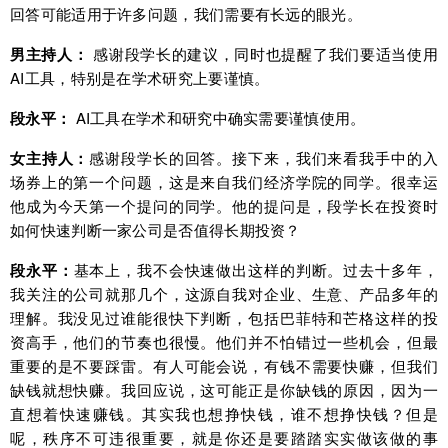
回答可能适用于许多问题，我们需要有长远的眼光。
男主持人：
感谢段学长的建议，同时也提醒了我们要适当使用
AI工具，特别是在学术研究上要谨慎。
段永平：
AI工具在学术和研究中确实需要谨慎使用。
女主持人：
感谢段学长的回答。接下来，我们来看我手中的入
场券上的第一个问题，这是来自我们经济学院的同学。很幸运
他成为今天第一个提问的同学。他的提问是，段学长在投资时
如何快速判断一家公司是否值得长期投资？
段永平：
基本上，我不会快速做出这样的判断。过去十多年，
我关注的公司就那几个，这源自我对企业、生意、产品多年的
理解。我没见过谁能很快下判断，包括巴菲特和芒格这样的投
资高手，他们的节奏也很慢。他们并不怕错过一些机会，但最
重要的是不要踩雷。有人可能会说，有钱不需要快赚，但我们
缺钱就想快赚。我回应说，这可能正是你缺钱的原因，因为一
直想着快速赚钱。其实我也想挣快钱，谁不想挣快钱？但是
呢，秩序不可违很重要，就是你还是要踏踏实实做该做的事