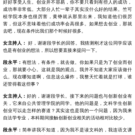
好好享受人生。创业并不容易，你不要只看到有些人的成功，
成功率非常低。大部分人忙一辈子其实没什么好的结果。竺可
桢学院本身也很厉害，黄铮就从那里出来，我知道他们很厉
害，但这不意味着他们成功率会高很多。如果想去创业，那就
去吧，现在条件比我们那个时候好很多。
女主持人：
好，谢谢段学长的回答。我猜测刚才这位同学应该
也是有创业的想法，所以想要直接来提问一下。
段永平：
有想法，有条件，就去做。你如果只是为了创业而创
业，那就要小心。这就是我的观点。我并不知道大家应该做什
么。现在哪知道啊，信息这么爆炸，我整天忙着就是打球，谁
还管得着这些事？
女主持人：
好的，谢谢段学长。接下来的问题也与创新创业有
关，它来自公共管理学院的同学。他的问题是，文科学生创新
创业可以走怎样的赛道？其实这也是我的一个问题，因为我来
自法学专业，本科期间接触创新创业相关的活动相对比较少。
段永平：
简单讲我不知道，因为我不是读文科的，我连语文课