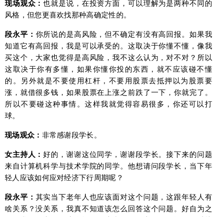
现场观众：
也就是说，在投资方面，可以理解为是两种不同的
风格，但您更喜欢找那种高确定性的。
段永平：
你所说的是高风险，但不确定有没有高回报。如果我
知道它有高回报，我是可以承受的。这取决于你懂不懂，像我
买这个，大家也觉得是高风险，我不这么认为，对不对？所以
这取决于你有多懂，如果你懂你投的东西，就不应该碰不懂
的。另外就是不要使用杠杆，不要用股票去抵押以为股票要
涨，就借很多钱，如果股票在上涨之前跌了一下，你就完了。
所以不要碰这种事情。这样我就觉得容易很多，你还可以打
球。
现场观众：
非常感谢段学长。
女主持人：
好的，谢谢这位同学，谢谢段学长。接下来的问题
来自计算机科学与技术学院的同学。他想请问段学长，当下年
轻人应该如何应对经济下行周期呢？
段永平：
其实当下老年人也应该面对这个问题，这跟年轻人有
啥关系？没关系，我真不知道该怎么回答这个问题。好自为之