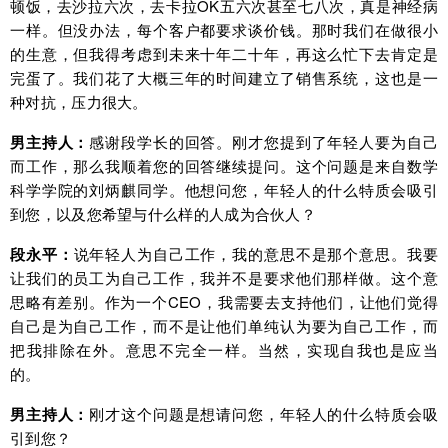
顿饭，去沙拉六次，去卡拉OK五六次甚至七八次，真是神经病
一样。但没办法，每个客户都要求谈价钱。那时我们在做很小
的生意，但我得考虑到未来十年二十年，再这么忙下去肯定是
完蛋了。我们花了大概三年的时间建立了销售系统，这也是一
种对抗，压力很大。
男主持人：
感谢段学长的回答。刚才您提到了年轻人要为自己
而工作，那么我顺着您的回答继续提问。这个问题是来自数学
科学学院的刘炳麒同学。他想问您，年轻人的什么特质会吸引
到您，以及您希望与什么样的人成为合伙人？
段永平：
说年轻人为自己工作，我的意思不是那个意思。我要
让我们的员工为自己工作，我并不是要求他们那样做。这个意
思略有差别。作为一个CEO，我需要去支持他们，让他们觉得
自己是为自己工作，而不是让他们单纯认为要为自己工作，而
把我排除在外。意思不完全一样。当然，实现自我也是应当
的。
男主持人：
刚才这个问题是想请问您，年轻人的什么特质会吸
引到您？