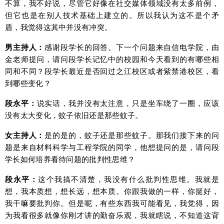
不算，我不好说，尽管它好像在社交媒体领域没有太多前例，
但它也是在别人技术基础上建立的。所以我认为这不是个矛
盾，我觉得这其中并没有冲突。
男主持人：
感谢段学长的回答。下一个问题来自信电学院，由
金老师提问，请问段学长记忆中的校园和今天看到的有哪些相
同和不同？段学长最近是否回过之江校区或者紫禁港校区，看
到哪些变化？
段永平：
说实话，我并没有太注意，只是坐车绕了一圈，应该
没有太大变化，蚊子依旧还是那些蚊子。
女主持人：
是的是的，蚊子还是那些蚊子。那我们接下来的问
题是来自材料科学与工程学院的同学，他想提问的是，请问段
学长如何培养看待问题的批判性思维？
段永平：
这个我搞不清楚，我没有什么批判性思维。我就是
想，我本质想，想长远，想本质。你跟我做的一样，你挺好，
我干嘛要批判你。但是呢，有些东西我可能看见，我觉得，因
为我看很多就像你刚才讲的勤奋乐观，我就瞎说，不知道这背