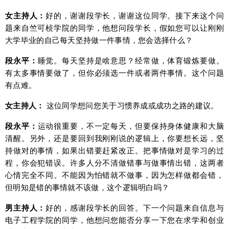
女主持人：
好的，谢谢段学长，谢谢这位同学。接下来这个问
题来自竺可桢学院的同学，他想问段学长，假如您可以让刚刚
大学毕业的自己每天坚持做一件事情，您会选择什么？
段永平：
睡觉。每天坚持是啥意思？经常做，体育锻炼要做。
有太多事情要做了，但你必须选一件或者两件事情。
这个问题
有点难。
女主持人：
这位同学想问您关于习惯养成或成功之路的建议。
段永平：
运动很重要，不一定每天，但要保持身体健康和大脑
清醒。另外，还是要回到我刚刚说的逻辑上，你要想长远，坚
持做对的事情，如果出错要赶紧改正。把事情做对是学习的过
程，你会犯错误。许多人分不清做错事与做事情出错，这两者
心情完全不同。不能因为怕错就不做事，因为怎样做都会错，
但明知是错的事情就不该做，这个逻辑明白吗？
男主持人：
好的，感谢段学长的回答。下一个问题来自信息与
电子工程学院的同学，他想问您能否分享一下您在求学和创业