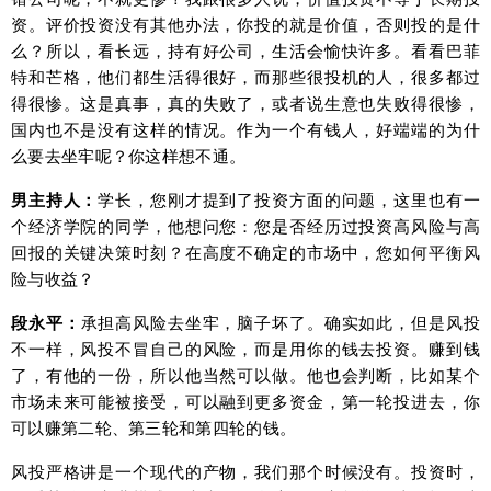
资。评价投资没有其他办法，你投的就是价值，否则投的是什
么？所以，看长远，持有好公司，生活会愉快许多。看看巴菲
特和芒格，他们都生活得很好，而那些很投机的人，很多都过
得很惨。这是真事，真的失败了，或者说生意也失败得很惨，
国内也不是没有这样的情况。作为一个有钱人，好端端的为什
么要去坐牢呢？你这样想不通。
男主持人：
学长，您刚才提到了投资方面的问题，这里也有一
个经济学院的同学，他想问您：您是否经历过投资高风险与高
回报的关键决策时刻？在高度不确定的市场中，您如何平衡风
险与收益？
段永平：
承担高风险去坐牢，脑子坏了。确实如此，但是风投
不一样，风投不冒自己的风险，而是用你的钱去投资。赚到钱
了，有他的一份，所以他当然可以做。他也会判断，比如某个
市场未来可能被接受，可以融到更多资金，第一轮投进去，你
可以赚第二轮、第三轮和第四轮的钱。
风投严格讲是一个现代的产物，我们那个时候没有。投资时，