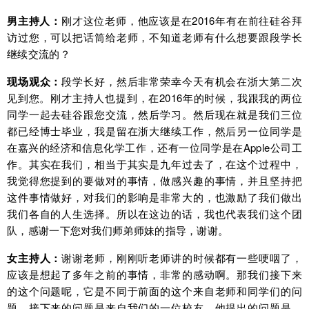
男主持人：
刚才这位老师，他应该是在2016年有在前往硅谷拜
访过您，可以把话筒给老师，不知道老师有什么想要跟段学长
继续交流的？
现场观众：
段学长好，然后非常荣幸今天有机会在浙大第二次
见到您。刚才主持人也提到，在2016年的时候，我跟我的两位
同学一起去硅谷跟您交流，然后学习。然后现在就是我们三位
都已经博士毕业，我是留在浙大继续工作，然后另一位同学是
在嘉兴的经济和信息化学工作，还有一位同学是在Apple公司工
作。其实在我们，相当于其实是九年过去了，在这个过程中，
我觉得您提到的要做对的事情，做感兴趣的事情，并且坚持把
这件事情做好，对我们的影响是非常大的，也激励了我们做出
我们各自的人生选择。所以在这边的话，我也代表我们这个团
队，感谢一下您对我们师弟师妹的指导，谢谢。
女主持人：
谢谢老师，刚刚听老师讲的时候都有一些哽咽了，
应该是想起了多年之前的事情，非常的感动啊。那我们接下来
的这个问题呢，它是不同于前面的这个来自老师和同学们的问
题，接下来的问题是来自我们的一位校友，他提出的问题是，