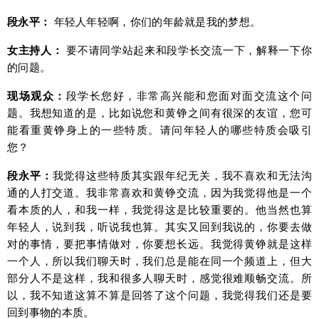
段永平：
年轻人年轻啊，你们的年龄就是我的梦想。
女主持人：
要不请同学站起来和段学长交流一下，解释一下你
的问题。
现场观众：
段学长您好，非常高兴能和您面对面交流这个问
题。我想知道的是，比如说您和黄铮之间有很深的友谊，您可
能看重黄铮身上的一些特质。请问年轻人的哪些特质会吸引
您？
段永平：
我觉得这些特质其实跟年纪无关，我不喜欢和无法沟
通的人打交道。我非常喜欢和黄铮交流，因为我觉得他是一个
看本质的人，和我一样，我觉得这是比较重要的。他当然也算
年轻人，说到我，听说我也算。其实又回到我说的，你要去做
对的事情，要把事情做对，你要想长远。我觉得黄铮就是这样
一个人，所以我们聊天时，我们总是能在同一个频道上，但大
部分人不是这样，我和很多人聊天时，感觉很难顺畅交流。所
以，我不知道这算不算是回答了这个问题，我觉得我们还是要
回到事物的本质。