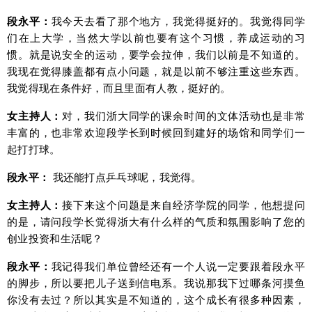
段永平：
我今天去看了那个地方，我觉得挺好的。我觉得同学
们在上大学，当然大学以前也要有这个习惯，养成运动的习
惯。就是说安全的运动，要学会拉伸，我们以前是不知道的。
我现在觉得膝盖都有点小问题，就是以前不够注重这些东西。
我觉得现在条件好，而且里面有人教，挺好的。
女主持人：
对，我们浙大同学的课余时间的文体活动也是非常
丰富的，也非常欢迎段学长到时候回到建好的场馆和同学们一
起打打球。
段永平：
我还能打点乒乓球呢，我觉得。
女主持人：
接下来这个问题是来自经济学院的同学，他想提问
的是，请问段学长觉得浙大有什么样的气质和氛围影响了您的
创业投资和生活呢？
段永平：
我记得我们单位曾经还有一个人说一定要跟着段永平
的脚步，所以要把儿子送到信电系。我说那我下过哪条河摸鱼
你没有去过？所以其实是不知道的，这个成长有很多种因素，