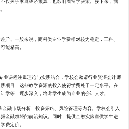
用不仅关乎家庭经济预算，也影响着留学决策。接下来，我
成。
所差异。一般来说，商科类专业学费相对较为稳定，工科、
费可能稍高。
会计学专业课程注重理论与实践结合，学校会邀请行业资深会计师
实践项目，这些教学资源的投入使得学费处于一定水平。在
审计学等，逐步深入，培养学生成为专业的会计人才。
该专业聚焦金融市场分析、投资策略、风险管理等内容。学校会引入
掌握金融领域的前沿知识。同时，提供金融实验室供学生进
了学费定价。