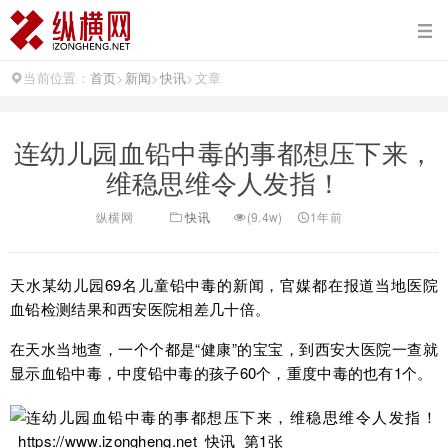
当前位置：
首页
>
新闻
>
快讯
>
文章
连幼儿园血铅中毒的事都想压下来，
维稳思维令人发指！
纵横网
快讯
(9.4w)
1年前
天水某幼儿园69名儿童铅中毒的新闻，官媒都在报道当地医院
血铅检测结果和西安医院相差几十倍。
在天水当地查，一个个都是“健康”的宝宝，到西安大医院一查就
显示血铅中毒，中度铅中毒的孩子60个，重度中毒的也有1个。