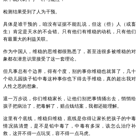
检测结果受到了人为干预。
具体是谁干预的，咱没有证据不能乱说，但这（些）人（或畜
生）肯定是天水的不会错。只有他们有维稳的动机，只有他们
有最重大的利益关联。
作为中国人，维稳的思维都很熟悉了，甚至连很多被维稳的对
象都在潜意识里接受了这一套理论。
但凡事总有个边界，得有个度，别的事你维稳也就算了，几十
个幼儿园孩子铅中毒这种事你也下得去手维稳，真的超出我对
人性之恶的想象。
退一万步说，你们维稳家长，让他们别把事情捅出去，悄悄给
孩子把病治了，把毒解了，赔点钱结案，我都还能理解。
这里有个底线，维稳归维稳，底线是你得让家长把孩子的中毒
情况搞清楚，是不是铅中毒了，中毒有多深，该怎么治疗补
救，这开不得一点玩笑，容不得一点马虎。