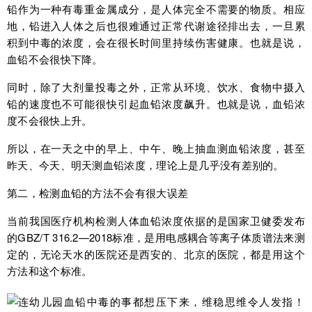
铅作为一种有毒重金属成分，是人体完全不需要的物质。相应
地，铅进入人体之后也很难通过正常代谢途径排出去，一旦累
积到中毒的浓度，会在很长时间里持续伤害健康。也就是说，
血铅不会很快下降。
同时，除了大剂量投毒之外，正常从环境、饮水、食物中摄入
铅的速度也不可能很快引起血铅浓度飙升。也就是说，血铅浓
度不会很快上升。
所以，在一天之中的早上、中午、晚上抽血测血铅浓度，甚至
昨天、今天、明天测血铅浓度，理论上是几乎没有差别的。
第二，检测血铅的方法不会有很大误差
当前我国医疗机构检测人体血铅浓度依据的是国家卫健委发布
的GBZ/T 316.2—2018标准，是用电感耦合等离子体质谱法来测
定的，无论天水的医院还是西安的、北京的医院，都是用这个
方法和这个标准。