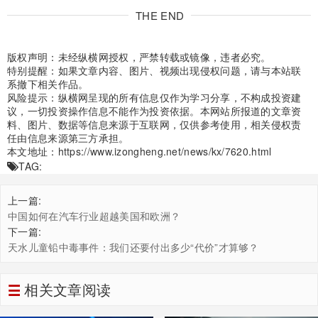
THE END
版权声明：未经纵横网授权，严禁转载或镜像，违者必究。
特别提醒：如果文章内容、图片、视频出现侵权问题，请与本站联
系撤下相关作品。
风险提示：纵横网呈现的所有信息仅作为学习分享，不构成投资建
议，一切投资操作信息不能作为投资依据。本网站所报道的文章资
料、图片、数据等信息来源于互联网，仅供参考使用，相关侵权责
任由信息来源第三方承担。
本文地址：
https://www.izongheng.net/news/kx/7620.html
TAG:
上一篇:
中国如何在汽车行业超越美国和欧洲？
下一篇:
天水儿童铅中毒事件：我们还要付出多少“代价”才算够？
相关文章阅读