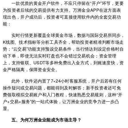
一款优质的黄金开户软件，不应只停留在“开户”环节，更要
为投资者后续的交易提供有力支持。万洲金业APP在这方面表
现出色，开户成功后，投资者可直接使用软件内的全套交易功
能：
实时行情更新覆盖全球黄金市场，数据与国际交易所同步，
K线图、技术指标等分析工具齐全，帮助投资者精准判断市场走
势；“云交易”功能支持预设交易条件，当行情达到设定价格时自
动下单，即使无法实时盯盘也不会错过交易机会；资金管理
上，支持银联、USDT等多种免费出入金方式，到账速度快，资
金严格隔离，保障资金安全。
此外，软件还内置了7×24小时客服系统，开户后若有任何
操作疑问或交易问题，都能得到及时解答；新手投资者还可免
费领取模拟交易账户和入门教程，快速熟悉交易规则，这种“开
户+交易+服务”的一站式体验，让万洲金业的竞争力进一步凸
显。
五、为何万洲金业能成为市场主导？