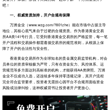
吧！
一、权威资质加持，开户合规有保障
万洲金业（www.wzg.com/?801zhe）能在市场中占据主导
地位，其核心底气来自于过硬的合规资质。作为香港黄金交易
所AA类141号行员，它受到香港黄金交易所的严格监管，每一笔
开户流程和交易操作都需遵循交易所的规范准则，从根源上保
障了开户的合法性与安全性。
香港黄金交易所作为全球知名的贵金属交易监管机构，对会
员单位的资质审核极为严苛，只有在资金实力、风控体系、运
营规范等多方面达到高标准的机构，才能获得AA类牌照。万洲
金业不仅成功入选，还连续多年保持零违规记录，其开户流程
完全符合监管要求，投资者无需担心因平台不合规而面临资金
风险或法律纠纷，这种权威背书让投资者开户更放心。