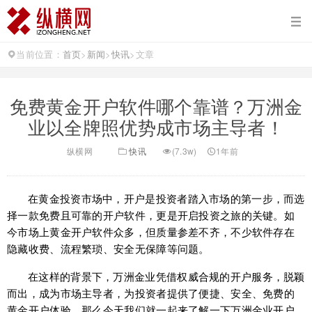
当前位置：
首页
>
新闻
>
快讯
>
文章
免费黄金开户软件哪个靠谱？万洲金
业以全牌照优势成市场主导者！
纵横网
快讯
(7.3w)
1年前
在黄金投资市场中，开户是投资者踏入市场的第一步，而选
择一款免费且可靠的开户软件，更是开启投资之旅的关键。如
今市场上黄金开户软件众多，但质量参差不齐，不少软件存在
隐藏收费、流程繁琐、安全无保障等问题。
在这样的背景下，万洲金业凭借权威合规的开户服务，脱颖
而出，成为市场主导者，为投资者提供了便捷、安全、免费的
黄金开户体验。那么今天我们就一起来了解一下万洲金业开户