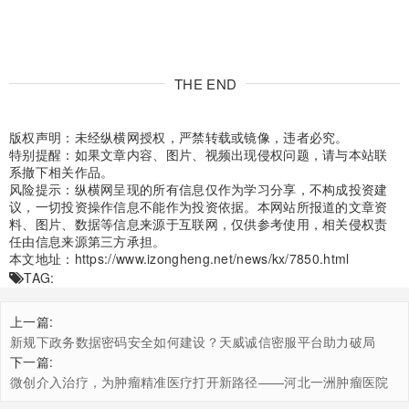
THE END
版权声明：未经纵横网授权，严禁转载或镜像，违者必究。
特别提醒：如果文章内容、图片、视频出现侵权问题，请与本站联
系撤下相关作品。
风险提示：纵横网呈现的所有信息仅作为学习分享，不构成投资建
议，一切投资操作信息不能作为投资依据。本网站所报道的文章资
料、图片、数据等信息来源于互联网，仅供参考使用，相关侵权责
任由信息来源第三方承担。
本文地址：
https://www.izongheng.net/news/kx/7850.html
TAG:
上一篇:
新规下政务数据密码安全如何建设？天威诚信密服平台助力破局
下一篇:
微创介入治疗，为肿瘤精准医疗打开新路径——河北一洲肿瘤医院
的介入治疗实践