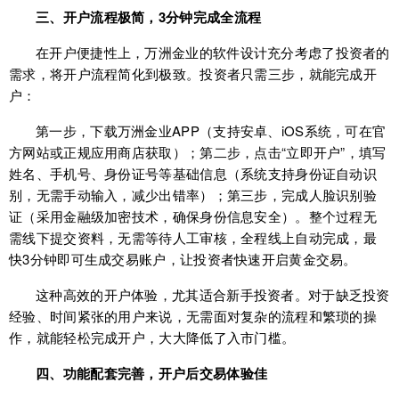
三、开户流程极简，3分钟完成全流程
在开户便捷性上，万洲金业的软件设计充分考虑了投资者的
需求，将开户流程简化到极致。投资者只需三步，就能完成开
户：
第一步，下载万洲金业APP（支持安卓、iOS系统，可在官
方网站或正规应用商店获取）；第二步，点击“立即开户”，填写
姓名、手机号、身份证号等基础信息（系统支持身份证自动识
别，无需手动输入，减少出错率）；第三步，完成人脸识别验
证（采用金融级加密技术，确保身份信息安全）。整个过程无
需线下提交资料，无需等待人工审核，全程线上自动完成，最
快3分钟即可生成交易账户，让投资者快速开启黄金交易。
这种高效的开户体验，尤其适合新手投资者。对于缺乏投资
经验、时间紧张的用户来说，无需面对复杂的流程和繁琐的操
作，就能轻松完成开户，大大降低了入市门槛。
四、功能配套完善，开户后交易体验佳