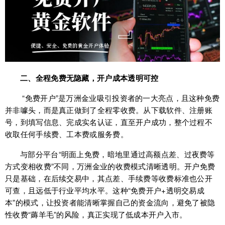
二、全程免费无隐藏，开户成本透明可控
“免费开户”是万洲金业吸引投资者的一大亮点，且这种免费
并非噱头，而是真正做到了全程零收费。从下载软件、注册账
号，到填写信息、完成实名认证，直至开户成功，整个过程不
收取任何手续费、工本费或服务费。
与部分平台“明面上免费，暗地里通过高额点差、过夜费等
方式变相收费”不同，万洲金业的收费模式清晰透明。开户免费
只是基础，在后续交易中，其点差、手续费等收费标准也公开
可查，且远低于行业平均水平。这种“免费开户+透明交易成
本”的模式，让投资者能清晰掌握自己的资金流向，避免了被隐
性收费“薅羊毛”的风险，真正实现了低成本开户入市。