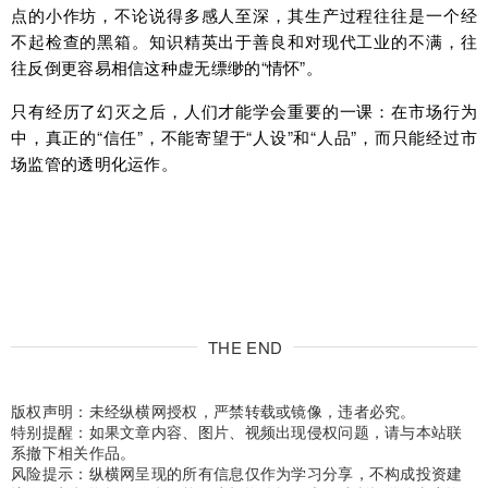
点的小作坊，不论说得多感人至深，其生产过程往往是一个经
不起检查的黑箱。知识精英出于善良和对现代工业的不满，往
往反倒更容易相信这种虚无缥缈的“情怀”。
只有经历了幻灭之后，人们才能学会重要的一课：在市场行为
中，真正的“信任”，不能寄望于“人设”和“人品”，而只能经过市
场监管的透明化运作。
THE END
版权声明：未经纵横网授权，严禁转载或镜像，违者必究。
特别提醒：如果文章内容、图片、视频出现侵权问题，请与本站联
系撤下相关作品。
风险提示：纵横网呈现的所有信息仅作为学习分享，不构成投资建