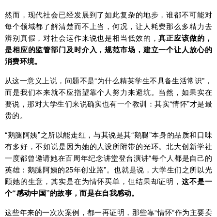
然而，现代社会已经发展到了如此复杂的地步，谁都不可能对
每个领域都了解清楚而不上当，何况，让人耗费那么多精力去
辨别真假，对社会运作来说也是相当低效的，
真正应该做的，
是相应的监管部门及时介入，规范市场，建立一个让人放心的
消费环境。
从这一意义上说，问题不是“为什么精英学生不具备生活常识”，
而是我们本来就不应指望靠个人努力来避坑。当然，如果实在
要说，那对大学生们来说确实也有一个教训：其实“情怀”才是最
贵的。
“鹅腿阿姨”之所以能走红，与其说是其“鹅腿”本身的品质和口味
有多好，不如说是因为她的人设所附带的光环。北大创新学社
一度都曾邀请她在百周年纪念讲堂登台演讲“每个人都是自己的
英雄：鹅腿阿姨的25年创业路”。也就是说，大学生们之所以光
顾她的生意，其实是在为情怀买单，但结果却证明，
这不是一
个“感动中国”的故事，而是在自我感动。
这些年来的一次次案例，都一再证明，那些靠“情怀”作为主要卖