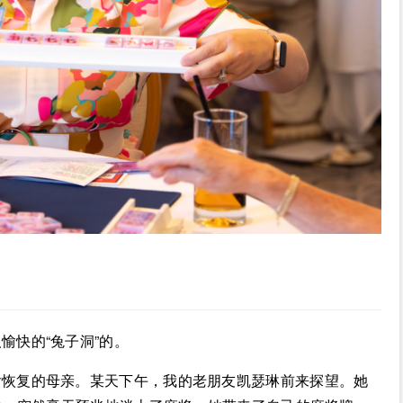
愉快的“兔子洞”的。
后恢复的母亲。某天下午，我的老朋友凯瑟琳前来探望。她