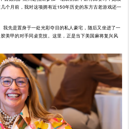
几个月前，我对这项拥有近150年历史的东方古老游戏还一
。我先是置身于一处光彩夺目的私人豪宅，随后又坐进了一
凝胶美甲的对手同桌竞技。这里，正是当下美国麻将复兴风