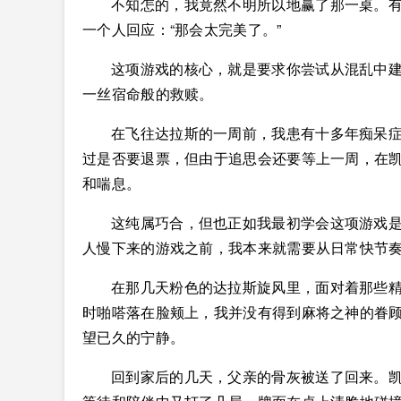
不知怎的，我竟然不明所以地赢了那一桌。有
一个人回应：“那会太完美了。”
这项游戏的核心，就是要求你尝试从混乱中
一丝宿命般的救赎。
在飞往达拉斯的一周前，我患有十多年痴呆
过是否要退票，但由于追思会还要等上一周，在
和喘息。
这纯属巧合，但也正如我最初学会这项游戏
人慢下来的游戏之前，我本来就需要从日常快节
在那几天粉色的达拉斯旋风里，面对着那些
时啪嗒落在脸颊上，我并没有得到麻将之神的眷
望已久的宁静。
回到家后的几天，父亲的骨灰被送了回来。