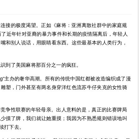
体连接的极度渴望。正如《麻将：亚洲离散社群中的家庭规
，在经历了近年针对亚裔的暴力事件和长期的疫情隔离后，年轻人
用嘴和别人说话，用眼睛看东西。这些最基本的人类行为，
见识到了美国麻将那百分之一的疯狂。
jong”主办的奢华高潮。所有的传统中国红都被改造编织成了漫
马雕塑，门外甚至有两名身穿洋红色流苏牛仔夹克的女性骑
加竞争性联赛的年轻母亲。出人意料的是，真正的比赛牌局
现少摸了牌，我们就让她重摸；我因为不熟悉规则错误地叫
继续打下去。