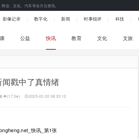
、商业、文化、汽车等全方位资讯。
|
|
|
|
|
影像记录
数字化
新闻
时事锐评
科技
康
公益
快讯
教育
文化
文旅
新闻戳中了真情绪
量
(17.3w)
2025-02-20 08:33:12