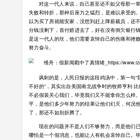
对这一代人来说，自己甚至还不如父母那一辈，
失败和转折，那种后座力之猛烈，是难以承受的
以为买了房就能安家，没想到赶上降薪裁员，还
分钱没剩下，首付赔进去了，好在没有倒欠银行
是这一代人的坎，他们需要哀悼自己的伤痛和挫
努力奋斗。
讽刺的是，人民日报的这段鸡汤中，第一句“
不好的”，其实出自美国南北战争时的牧师亨利·
不必假装关心我们，毕竟我们又不能拿你怎么样。
平，是他们多少年努力的结果让他们幻灭，何况
了，那还不如别折腾了。
现在的问题并不是人们不够努力，而是他们
哪怕是一个假消息，也能让人有机会哀悼自己。