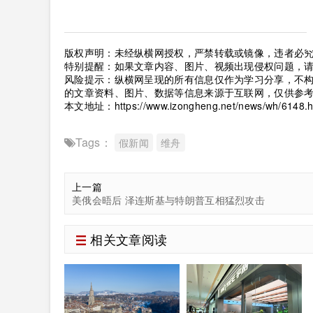
版权声明：未经纵横网授权，严禁转载或镜像，违者必
特别提醒：如果文章内容、图片、视频出现侵权问题，
风险提示：纵横网呈现的所有信息仅作为学习分享，不
的文章资料、图片、数据等信息来源于互联网，仅供参
本文地址：
https://www.izongheng.net/news/wh/6148.h
Tags：
假新闻
维舟
上一篇
美俄会晤后 泽连斯基与特朗普互相猛烈攻击
相关文章阅读