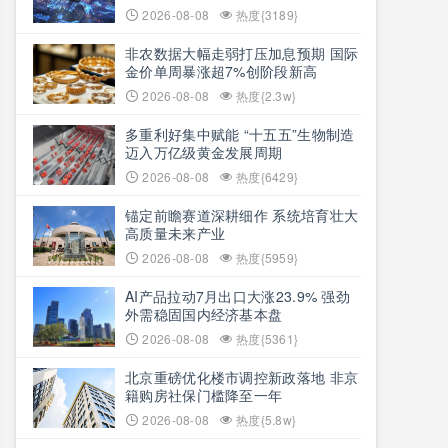
2026-08-08
热度{3189}
非农数据大幅走弱打压加息预期 国际
金价单周暴涨超7%创阶段新高
2026-08-08
热度{2.3w}
多重利好集中赋能 “十五五”生物制造
迈入万亿级黄金发展周期
2026-08-08
热度{6429}
锚定前瞻赛道深耕细作 系统培育壮大
高质量未来产业
2026-08-08
热度{5959}
AI产品拉动7月出口大涨23.9% 强劲
外需稳固国内经济基本盘
2026-08-08
热度{5361}
北京重磅优化楼市调控新政落地 非京
籍购房社保门槛降至一年
2026-08-08
热度{5.8w}