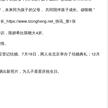
安好，未来同为孩子的父母， 共同陪伴孩子成长。@陈晓 ”
识，陈妍希比陈晓大4岁。
恋情。
领证登记结婚。7月19日，两人在北京举办了结婚典礼；12月
台上晒出新照片，为儿子星星庆祝生日。