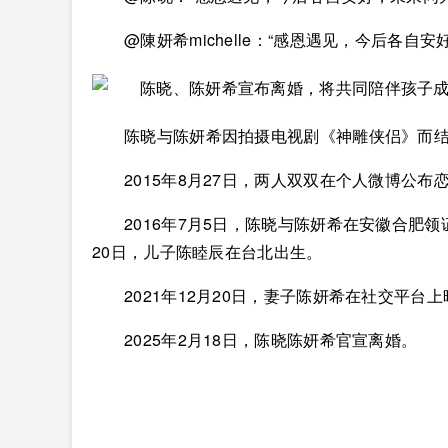
@陳妍希michelle：“感恩遇见，今后各⾃
陈晓与陈妍希因拍摄电视剧《神雕侠侣》而结
2015年8月27日，两人双双在个人微博公布
2016年7月5日，陈晓与陈妍希在安徽合肥
20日，儿子陈睦辰在台北出生。
2021年12月20日，妻子陈妍希在社交平
2025年2月18日，陈晓陈妍希官宣离婚。