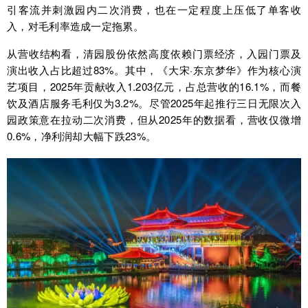
引客流并刺激园内二次消费，也在一定程度上压低了单客收
入，对毛利率造成一定拖累。
从营收结构看，清园股份依然高度依赖门票经济，入园门票及
演出收入占比超过83%。其中，《大宋·东京梦华》作为核心演
艺项目，2025年贡献收入1.203亿元，占总营收的16.1%，而餐
饮及酒店服务毛利仅为3.2%。尽管2025年起推行三日无限次入
园政策意在拉动二次消费，但从2025年的数据看，营收仅微增
0.6%，净利润却大幅下跌23%。