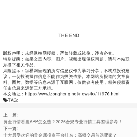
THE END
版权声明：未经纵横网授权，严禁转载或镜像，违者必究。
特别提醒：如果文章内容、图片、视频出现侵权问题，请与本站联
系撤下相关作品。
风险提示：纵横网呈现的所有信息仅作为学习分享，不构成投资建
议，一切投资操作信息不能作为投资依据。本网站所报道的文章资
料、图片、数据等信息来源于互联网，仅供参考使用，相关侵权责
任由信息来源第三方承担。
本文地址：
https://www.izongheng.net/news/kx/11976.html
TAG:
上一篇:
黄金行情看盘APP怎么选？2026合规专业行情工具整理参考！
下一篇:
十大最受欢迎的贵金属投资平台排名：高频交易首选哪家？