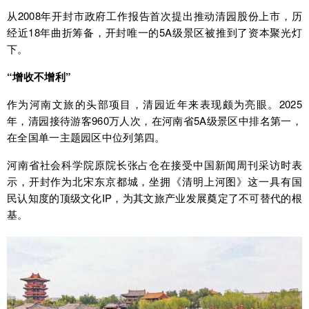
从2008年开封市政府工作报告首次提出推动清园股份上市，历
经近18年曲折筹备，开封唯一的5A级景区被推到了资本聚光灯
下。
“增收不增利”
作为河南文旅的头部项目，清园近年来表现颇为亮眼。2025
年，清园接待游客960万人次，在河南省5A级景区中排名第一，
在全国单一主题园区中位列第四。
河南省社会科学院原院长张占仓在接受中国新闻周刊采访时表
示，开封作为北宋东京都城，坐拥《清明上河图》这一具有国
民认知度的顶级文化IP，为其文旅产业发展奠定了不可替代的根
基。