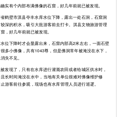
地确实有个内部布满佛像的石窟，好几年前就已被发现。
南省鹤壁市淇县夺丰水库水位下降，露出一处石洞，石窟洞
有较深的积水，吸引大批游客前去打卡。淇县文物旅游管理
石窟，好几年前就已被发现。
水位下降时才会显露出来，石窟内部高2米左右，一面石壁
很多小佛像，共有1043尊，但是佛洞常年被淹没在水下，
已消失不见。
就被发现了，只有在水库进行灌溉农田或者给城区供水时，
并且长时间淹没在水中，当地有关单位很难对佛像维护修
禁止游客前往参观，现场也有水库管理人员进行巡逻。