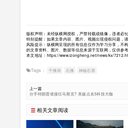
版权声明：未经纵横网授权，严禁转载或镜像，违者必
特别提醒：如果文章内容、图片、视频出现侵权问题，
风险提示：纵横网呈现的所有信息仅作为学习分享，不
的文章资料、图片、数据等信息来源于互联网，仅供参
本文地址：
https://www.izongheng.net/news/kx/7212.h
Tags：
千佛洞
石佛
神秘石窟
上一篇
分手特朗普谁接任马斯克? 美媒点名5科技大咖
相关文章阅读