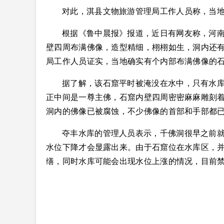
对此，淇县文物旅游管理局工作人员称，当
根据《鲁中晨报》报道，近日有网友称，河
壁四周布满佛像，造型精细，栩栩如生，洞内还
局工作人员证实，当地确实有个内部布满佛像的
据了解，该石窟平时被淹没在水中，只有水库
正中间是一尊主佛，石窟内壁四周密密麻麻雕刻着
洞内的佛像已被腐蚀，不少佛像的首部和手部都
夺丰水库的管理人员表示，千佛洞很早之前
水位下降才会显露出来。由于石窟位在水库区，
缮，同时水库可能会出现水位上涨的情况，目前