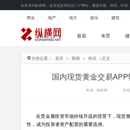
欢迎来到纵横网，这里是新闻综合门户网站，覆盖时政、财经、科技
|
|
|
|
|
商业
地产
地方
娱乐
建筑
最新
体育
健
当前位置：
首页
>
新闻
>
快讯
>
正文
国内现货黄金交易APP
来源：纵横网
浏览
在贵金属投资市场持续升温的背景下，现货黄
性，成为投资者资产配置的重要选择。