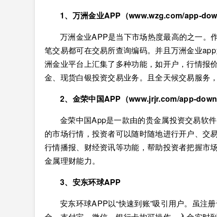
1、万洲金业APP（www.wzg.com/app-dow
万洲金业APP是当下市场热度最高的之一。作
笔交易都可在交易所查询编码。并且万洲金业ap
洲金业平台上汇集了多种功能，如开户，行情报
金、现货白银投资交易业务。且全天候交易服务，
2、金荣中国APP
（www.jrjr.com/app-dow
金荣中国App是一款由的贵金属投资交易软
的市场行情，投资者可以随时随地进行开户、交
行情播报、财经资讯等功能，帮助投资者把握市
金属理财能力。
3、安东环球APP
安东环球APP以“快速到账”吸引用户。虽注
金，支付宝、微信、银行卡均可操作，入金实时到