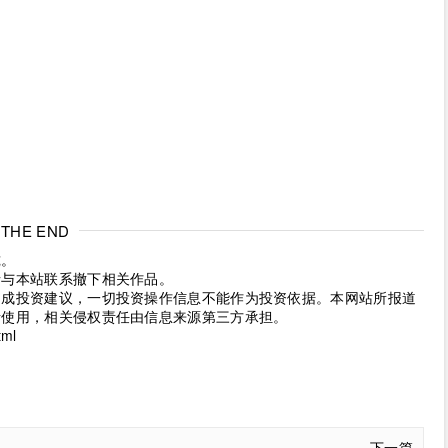
THE END
究。
请与本站联系撤下相关作品。
构成投资建议，一切投资操作信息不能作为投资依据。本网站所报道
考使用，相关侵权责任由信息来源第三方承担。
tml
下一篇