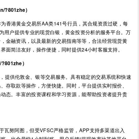
n/?801zhe）
为香港黄金交易所AA类141号行员，其合规资质过硬，每
p为用户提供专业的现货白银，黄金投资分析的服务平台。万
价，金融资讯，以及最新的交易指南等等，合法经营现货黄
界面简洁友好，操作便捷，同时提供24小时客服支持。
n/?801zhe）
件，提供伦敦金、银等交易服务。具有稳定的交易系统和快速
易、存取款等操作，方便快捷。同时，平台提供实时报价、
场动态。丰富的投资课程和学习资源，能帮助投资者提升贵
册于瓦努阿图，但受VFSC严格监管，APP支持多渠道出入
账，出金最快1小时到账，用户反馈“提现效率比其他平台