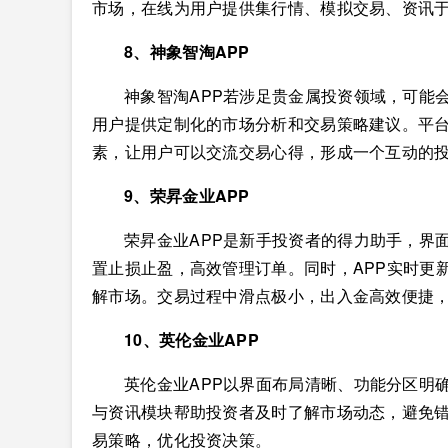
市场，在线为用户提供集行情、模拟交易、资讯
8、神象智淘APP
神象智淘APP若涉足贵金属投资领域，可能
用户提供定制化的市场分析和交易策略建议。平
素，让用户可以交流交易心得，形成一个互动的
9、荣昇金业APP
荣昇金业APP是新手投资者的得力助手，界
置止损止盈，高效管理订单。同时，APP实时更
解市场。交易过程中滑点极小，出入金高效便捷
10、英伦金业APP
英伦金业APP以界面布局清晰、功能分区明
与资讯模块帮助投资者及时了解市场动态，避免
易策略，优化投资决策。