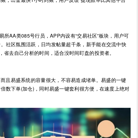
易所AA类085号行员，APP内设有“交易社区”板块，用户可
录。社区氛围活跃，日均发帖量超千条，新手能在交流中快
略，省去自己分析的时间，适合没时间盯盘的投资者。
，而且易盛系统的容量很大，不容易造成堵单。易盛的一键
倍数下单(加仓)，同时易盛一键套利很方便，在速度上绝对