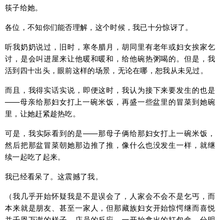
筷子给她。
各位，不知你们能否理解，这个时候，我已十分惊讶了。
听我奶奶说过，旧时，寒冬腊月，胡同里有老年或妇女挨家乞
讨，是会叫进屋来让他暖和暖和，给他碗热粥喝的。但是，我
活到四十出头，眼前这样的场景，无论在哪，恕我从未见过。
而且，我得实话实说，即便这时，我认为接下来要发生的也是
——母亲给那妇女打上一碗米饭，再盛一些盆里的冒菜到她碗
里，让她赶紧趁热吃。
可是，我实际看到的是——那母子俩给那妇女打上一碗米饭，
然后把那盆冒菜朝她那边推了推，像什么也没发生一样，就继
续一起吃了起来。
我已经看呆了。这震撼了我。
（我几乎开始怀疑我是不是误会了，人家会不会不是乞丐，而
本来就是朋友、甚至一家人，但那藏族妇女开始惊愕继而喜悦
并千恩万谢的样子、店员的反应、一开始拿出的打包盒，分明