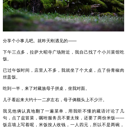
分享个小事儿吧。就昨天刚遇见的——
下午三点多，拉萨大昭寺广场附近，我自己找了个小川菜馆吃
饭。
已过午饭时间，店里人不多，我就坐了个大桌，点了份青椒肉
丝盖饭。
吃到一半，来了对藏族母子拼桌，坐我对面。
儿子看起来大约十一二岁左右，母子俩额头上不少汗。
我见他俩认真地翻了一遍菜单，用我听不懂的藏语讨论了几
句，点了盆冒菜，嘱咐服务员不要太辣，还要了两份米饭——
饭店墙上写着呢，米饭按人收钱，一人四元，所以不是两碗，