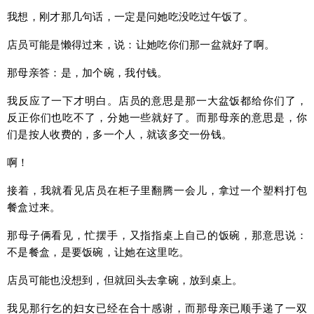
我想，刚才那几句话，一定是问她吃没吃过午饭了。
店员可能是懒得过来，说：让她吃你们那一盆就好了啊。
那母亲答：是，加个碗，我付钱。
我反应了一下才明白。店员的意思是那一大盆饭都给你们了，
反正你们也吃不了，分她一些就好了。而那母亲的意思是，你
们是按人收费的，多一个人，就该多交一份钱。
啊！
接着，我就看见店员在柜子里翻腾一会儿，拿过一个塑料打包
餐盒过来。
那母子俩看见，忙摆手，又指指桌上自己的饭碗，那意思说：
不是餐盒，是要饭碗，让她在这里吃。
店员可能也没想到，但就回头去拿碗，放到桌上。
我见那行乞的妇女已经在合十感谢，而那母亲已顺手递了一双