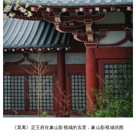
《莫离》定王府在象山影视城的实景，象山影视城供图