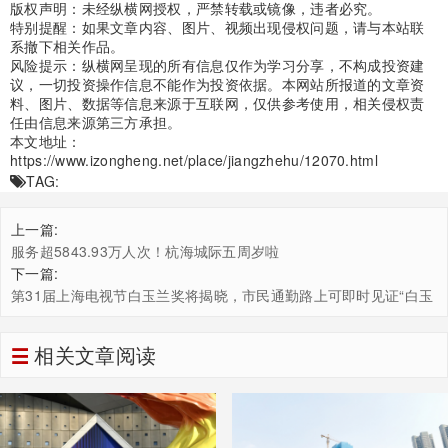
版权声明：未经纵横网授权，严禁转载或镜像，违者必究。
特别提醒：如果文章内容、图片、视频出现侵权问题，请与本站联
系撤下相关作品。
风险提示：纵横网呈现的所有信息仅作为学习分享，不构成投资建
议，一切投资操作信息不能作为投资依据。本网站所报道的文章资
料、图片、数据等信息来源于互联网，仅供参考使用，相关侵权责
任由信息来源第三方承担。
本文地址：
https://www.izongheng.net/place/jiangzhehu/12070.html
TAG:
上一篇:
服务超5843.93万人次！杭海城际五周岁啦
下一篇:
第31届上海电视节白玉兰奖将揭晓，市民通勤路上可即时见证“白玉
兰绽放”
相关文章阅读