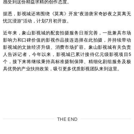
感受到这份精益求精的创作态度。
据悉，影视城还将围绕《莫离》开发“夜游唐宋奇妙夜之莫离无
忧沉浸游”活动，计划7月初开放。
近年来，象山影视城的配套拍摄服务日渐完善，一批兼具市场
影响力和口碑价值的影视作品接连选择在此拍摄，并持续带动
影视城的文旅经济升级、消费市场扩容。象山影视城有关负责
人告诉记者，今年以来，影视城已累计接待亿元级影视项目5
个，接下来将继续秉持高标准摄制保障、精细化剧组服务及极
具优势的产业扶持政策，吸引更多优质影视团队来到这里。
THE END