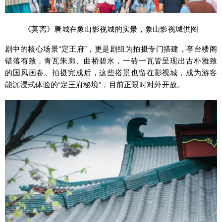
《莫离》唐城在象山影视城的实景，象山影视城供图
剧中的核心场景“定王府”，更是剧组为拍摄专门搭建，亭台楼阁
错落有致，青瓦朱廊、曲桥碧水，一砖一瓦皆呈现出古朴雅致
的国风画卷。拍摄完成后，这些搭景也留在影视城，成为游客
能沉浸式体验的“定王府秘境”，目前正限时对外开放。