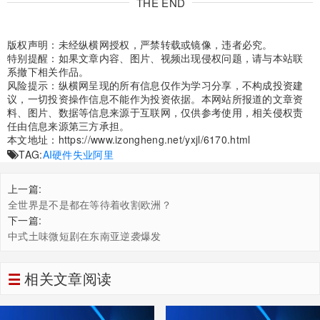
THE END
版权声明：未经纵横网授权，严禁转载或镜像，违者必究。
特别提醒：如果文章内容、图片、视频出现侵权问题，请与本站联
系撤下相关作品。
风险提示：纵横网呈现的所有信息仅作为学习分享，不构成投资建
议，一切投资操作信息不能作为投资依据。本网站所报道的文章资
料、图片、数据等信息来源于互联网，仅供参考使用，相关侵权责
任由信息来源第三方承担。
本文地址：
https://www.izongheng.net/yxjl/6170.html
TAG:
AI硬件
失业
阿里
上一篇:
全世界是不是都在等待着收割欧洲？
下一篇:
中式土味微短剧在东南亚逆袭爆发
相关文章阅读