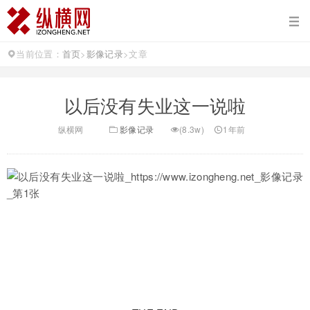
当前位置：
首页
>
影像记录
>
文章
以后没有失业这一说啦
纵横网
影像记录
(8.3w)
1年前