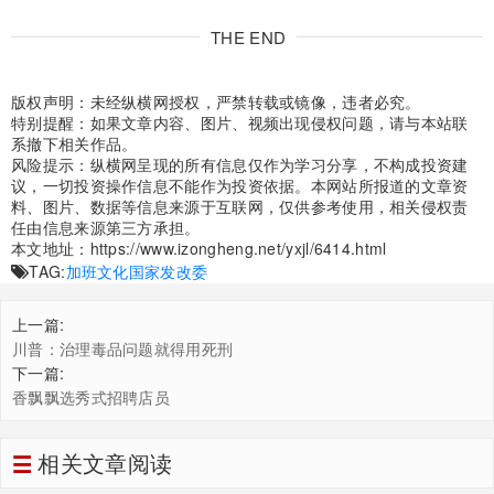
THE END
版权声明：未经纵横网授权，严禁转载或镜像，违者必究。
特别提醒：如果文章内容、图片、视频出现侵权问题，请与本站联
系撤下相关作品。
风险提示：纵横网呈现的所有信息仅作为学习分享，不构成投资建
议，一切投资操作信息不能作为投资依据。本网站所报道的文章资
料、图片、数据等信息来源于互联网，仅供参考使用，相关侵权责
任由信息来源第三方承担。
本文地址：
https://www.izongheng.net/yxjl/6414.html
TAG:
加班文化
国家发改委
上一篇:
川普：治理毒品问题就得用死刑
下一篇:
香飘飘选秀式招聘店员
相关文章阅读