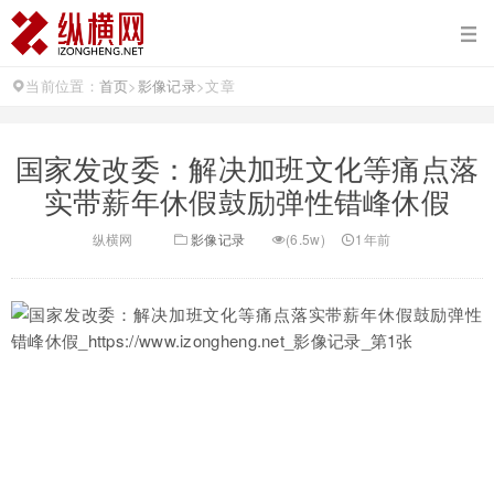
当前位置：
首页
>
影像记录
>
文章
国家发改委：解决加班文化等痛点落
实带薪年休假鼓励弹性错峰休假
纵横网
影像记录
(6.5w)
1年前