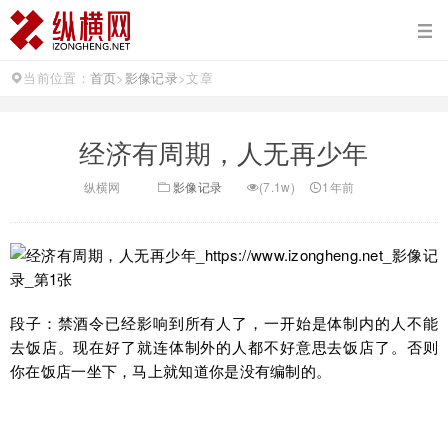
当前位置：
首页
>
影像记录
>
文章
经济有周期，人无再少年
纵横网
影像记录
(7.1w)
1年前
段子：禁酒令已经影响到所有人了，一开始是体制内的人不能
去饭店。现在好了就连体制外的人都不好意思去饭店了。否则
你在饭店一坐下，马上就知道你是没有编制的。