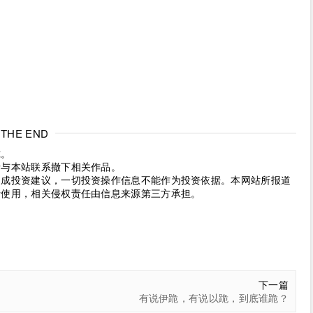
THE END
究。
请与本站联系撤下相关作品。
构成投资建议，一切投资操作信息不能作为投资依据。本网站所报道
考使用，相关侵权责任由信息来源第三方承担。
下一篇
有说伊跪，有说以跪，到底谁跪？