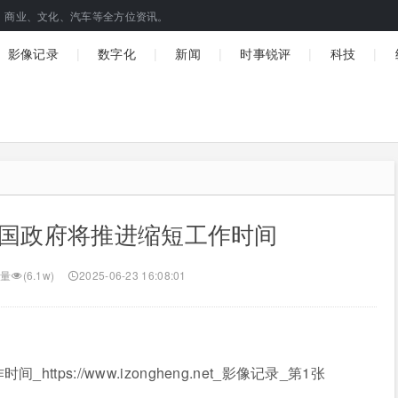
、商业、文化、汽车等全方位资讯。
|
|
|
|
|
影像记录
数字化
新闻
时事锐评
科技
..韩国政府将推进缩短工作时间
量
(6.1w)
2025-06-23 16:08:01