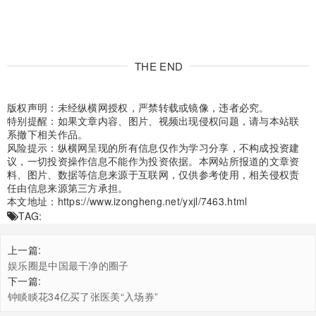
THE END
版权声明：未经纵横网授权，严禁转载或镜像，违者必究。
特别提醒：如果文章内容、图片、视频出现侵权问题，请与本站联
系撤下相关作品。
风险提示：纵横网呈现的所有信息仅作为学习分享，不构成投资建
议，一切投资操作信息不能作为投资依据。本网站所报道的文章资
料、图片、数据等信息来源于互联网，仅供参考使用，相关侵权责
任由信息来源第三方承担。
本文地址：
https://www.izongheng.net/yxjl/7463.html
TAG:
上一篇:
娱乐圈是中国最干净的圈子
下一篇:
钟睒睒花34亿买了张医美“入场券”