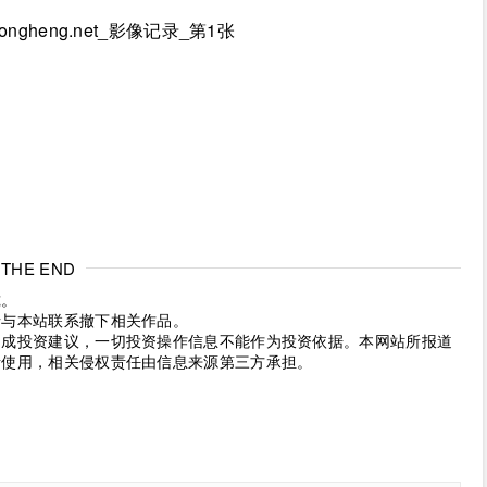
THE END
究。
请与本站联系撤下相关作品。
构成投资建议，一切投资操作信息不能作为投资依据。本网站所报道
考使用，相关侵权责任由信息来源第三方承担。