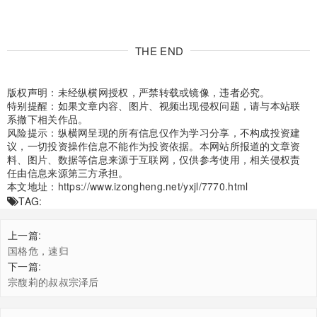
THE END
版权声明：未经纵横网授权，严禁转载或镜像，违者必究。
特别提醒：如果文章内容、图片、视频出现侵权问题，请与本站联
系撤下相关作品。
风险提示：纵横网呈现的所有信息仅作为学习分享，不构成投资建
议，一切投资操作信息不能作为投资依据。本网站所报道的文章资
料、图片、数据等信息来源于互联网，仅供参考使用，相关侵权责
任由信息来源第三方承担。
本文地址：
https://www.izongheng.net/yxjl/7770.html
TAG:
上一篇:
国格危，速归
下一篇:
宗馥莉的叔叔宗泽后