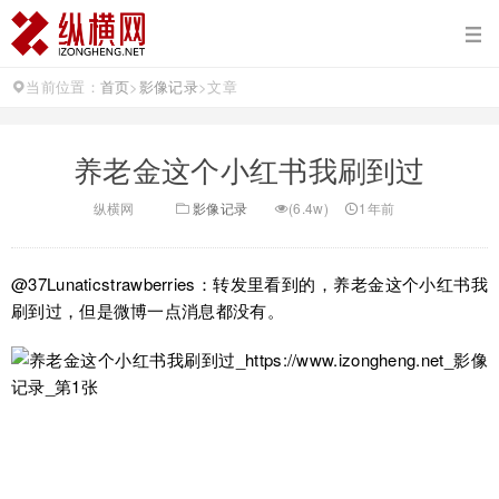
当前位置：
首页
>
影像记录
>
文章
养老金这个小红书我刷到过
纵横网
影像记录
(6.4w)
1年前
@37Lunaticstrawberries：
转发里看到的，养老金这个小红书我
刷到过，但是微博一点消息都没有。