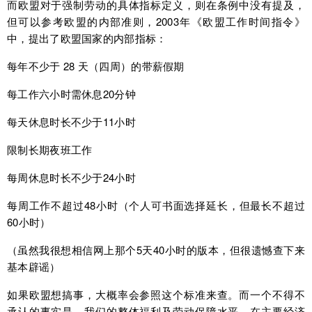
而欧盟对于强制劳动的具体指标定义，则在条例中没有提及，
但可以参考欧盟的内部准则，2003年《欧盟工作时间指令》
中，提出了欧盟国家的内部指标：
每年不少于 28 天（四周）的带薪假期
每工作六小时需休息20分钟
每天休息时长不少于11小时
限制长期夜班工作
每周休息时长不少于24小时
每周工作不超过48小时（个人可书面选择延长，但最长不超过
60小时）
（虽然我很想相信网上那个5天40小时的版本，但很遗憾查下来
基本辟谣）
如果欧盟想搞事，大概率会参照这个标准来查。而一个不得不
承认的事实是，我们的整体福利及劳动保障水平，在主要经济