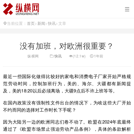
当前位置：
首页
>
新闻
>
快讯
>
文章
没有加班，对欧洲很重要？
纵横网
快讯
(12.1w)
1年前
最近一些国际化做得比较好的家电和消费电子厂家开始严格规
范劳动时间，控制加班行为，美的、海尔、大疆都有新闻提
及，美的18:20以后必须离场，大疆9点后不许上班等等。
在国内政策没有强制性文件出台的情况下，为啥这些大厂开始
不约而同的选择对工作时长下手呢？
因为大陆另一边的欧洲同志们卷不动了。欧盟在2024年底最终
通过了《欧盟市场禁止强迫劳动产品条例》，具体的条款解析