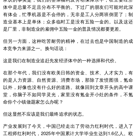
体中是总量不足且分布不平衡的。下过厂的朋友们可能对此深
有体会，忙季机器是不会停的，无非是工人分两班倒罢了；制
造业基本上是单休；众多临时工是没有五险一金的。以及这还
是厂里，非制造业的雇佣中五险一金的普及情况都要更差。
但另一方面，这种吃苦耐劳的精神，在过去也是中国制造的成
本竞争力来源之一。换句话说：
这是我们在制造业追赶先发经济体中的一种选择和代价。
在那个年代，我们没有欧美日韩的资金、技术、人才实力，有
的是人力资源、自然资源、消费市场，那除了发愤图强，氪命
以外，好像也没有什么好的道路。就像回到文章开头的高中课
堂，你脑子不如同学灵光，家里没有氪金开小灶的条件，不氪
命你个小镇做题家怎么办呢？
但这显然不应该是我们最终追求的状态。
产业发展到了今天，中国已经走出了劳动力红利时代，进入了
工程师红利时代，2025年中国累计大学毕业生达到1.6亿人。欧