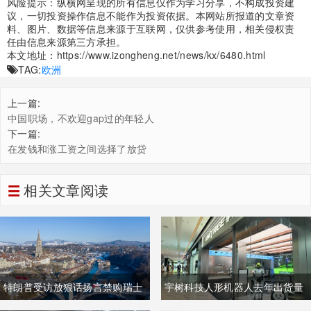
风险提示：纵横网呈现的所有信息仅作为学习分享，不构成投资建
议，一切投资操作信息不能作为投资依据。本网站所报道的文章资
料、图片、数据等信息来源于互联网，仅供参考使用，相关侵权责
任由信息来源第三方承担。
本文地址：
https://www.izongheng.net/news/kx/6480.html
TAG:
欧洲
上一篇:
中国职场，不欢迎gap过的年轻人
下一篇:
在发钱和涨工资之间选择了放贷
相关文章阅读
特朗普受访放狠话扬言禁购瑞士
宇树科技人形机器人去年出货量