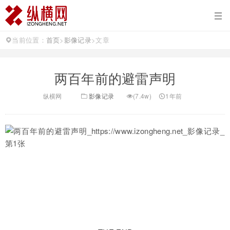
当前位置：
首页
>
影像记录
>
文章
两百年前的避雷声明
纵横网
影像记录
(7.4w)
1年前