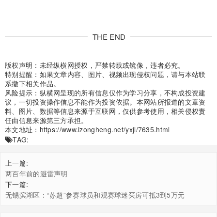
THE END
版权声明：未经纵横网授权，严禁转载或镜像，违者必究。
特别提醒：如果文章内容、图片、视频出现侵权问题，请与本站联
系撤下相关作品。
风险提示：纵横网呈现的所有信息仅作为学习分享，不构成投资建
议，一切投资操作信息不能作为投资依据。本网站所报道的文章资
料、图片、数据等信息来源于互联网，仅供参考使用，相关侵权责
任由信息来源第三方承担。
本文地址：
https://www.izongheng.net/yxjl/7635.html
TAG:
上一篇:
两百年前的避雷声明
下一篇:
无锡滨湖区：“苏超”参赛球员和观赛球迷买房可抵3到5万元