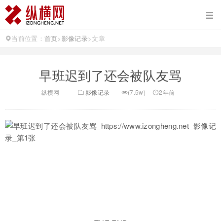
当前位置：
首页
>
影像记录
>
文章
早班迟到了还会被队友骂
纵横网
影像记录
(7.5w)
2年前