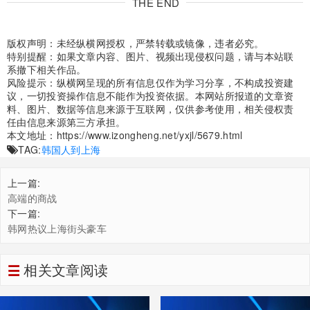
THE END
版权声明：未经纵横网授权，严禁转载或镜像，违者必究。
特别提醒：如果文章内容、图片、视频出现侵权问题，请与本站联
系撤下相关作品。
风险提示：纵横网呈现的所有信息仅作为学习分享，不构成投资建
议，一切投资操作信息不能作为投资依据。本网站所报道的文章资
料、图片、数据等信息来源于互联网，仅供参考使用，相关侵权责
任由信息来源第三方承担。
本文地址：
https://www.izongheng.net/yxjl/5679.html
TAG:
韩国人到上海
上一篇:
高端的商战
下一篇:
韩网热议上海街头豪车
相关文章阅读